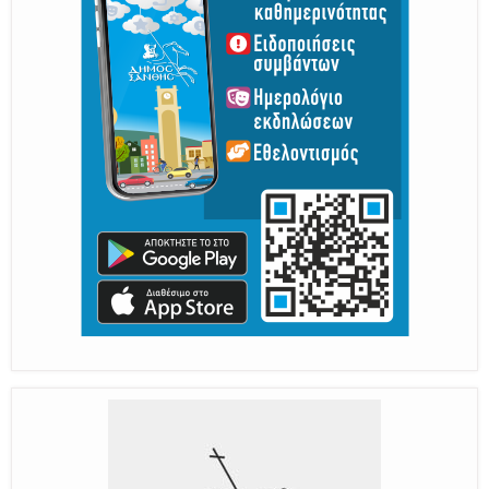
Γνωρίζουμε τον Νέστο, την Ξάνθη και τον Κόσυνθο