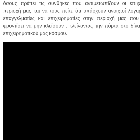
όσους πρέπει τις συνθήκες που αντιμετωπίζουν οι επιχε
περιοχή μας και να τους πείτε ότι υπάρχουν ανοιχτοί λογα
επαγγελματίες και επιχειρηματίες στην περιοχή μας που
φροντίσει να μην κλείσουν , κλείνοντας την πόρτα στο δίκα
επιχειρηματικού μας κόσμου.