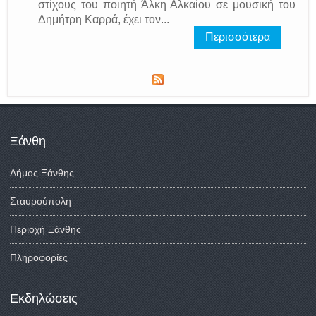
στίχους του ποιητή Άλκη Αλκαίου σε μουσική του
Δημήτρη Καρρά, έχει τον...
Περισσότερα
Ξάνθη
Δήμος Ξάνθης
Σταυρούπολη
Περιοχή Ξάνθης
Πληροφορίες
Εκδηλώσεις