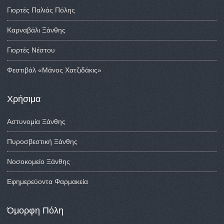
Γιορτές Παλιάς Πόλης
Καρναβάλι Ξάνθης
Γιορτές Νέστου
Φεστιβάλ «Μάνος Χατζιδάκις»
Χρήσιμα
Αστυνομία Ξάνθης
Πυροσβεστική Ξάνθης
Νοσοκομείο Ξάνθης
Εφημερεύοντα Φαρμακεία
Όμορφη Πόλη