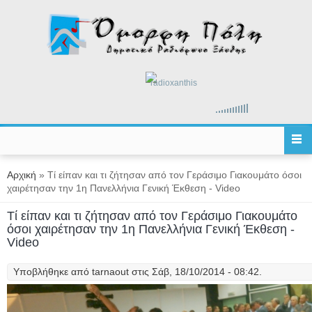
Παράκαμψη προς το κυρίως περιεχόμενο
radioxanthis
Είστε εδώ
Αρχική
» Τί είπαν και τι ζήτησαν από τον Γεράσιμο Γιακουμάτο όσοι
χαιρέτησαν την 1η Πανελλήνια Γενική Έκθεση - Video
Τί είπαν και τι ζήτησαν από τον Γεράσιμο Γιακουμάτο
όσοι χαιρέτησαν την 1η Πανελλήνια Γενική Έκθεση -
Video
Υποβλήθηκε από
tarnaout
στις Σάβ, 18/10/2014 - 08:42.