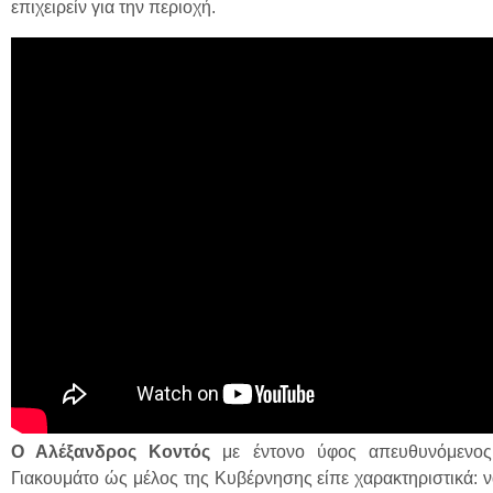
επιχειρείν για την περιοχή.
Ο Αλέξανδρος Κοντός
με έντονο ύφος απευθυνόμενος
Γιακουμάτο ώς μέλος της Κυβέρνησης είπε χαρακτηριστικά: ν