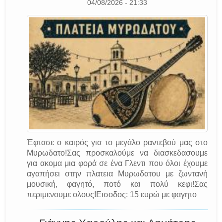
04/08/2026 - 21:33
Έφτασε ο καιρός για το μεγάλο ραντεβού μας στο
Μυρωδατο!Σας προσκαλούμε να διασκεδασουμε
για ακομα μια φορά σε ένα Γλεντι που όλοι έχουμε
αγαπήσει στην πλατεια Μυρωδατου με ζωντανή
μουσική, φαγητό, ποτό και πολύ κεφι!Σας
περιμενουμε ολους!Εισοδος: 15 ευρώ με φαγητο