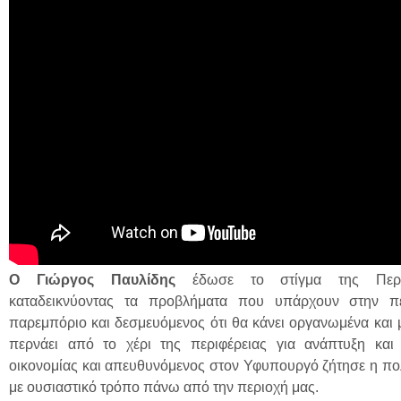
Ο Γιώργος Παυλίδης
έδωσε το στίγμα της Περ
καταδεικνύοντας τα προβλήματα που υπάρχουν στην π
παρεμπόριο και δεσμευόμενος ότι θα κάνει οργανωμένα και 
περνάει από το χέρι της περιφέρειας για ανάπτυξη κα
οικονομίας και απευθυνόμενος στον Υφυπουργό ζήτησε η πολ
με ουσιαστικό τρόπο πάνω από την περιοχή μας.