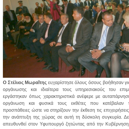
Ο Στέλιος Μωραΐτης
ευχαρίστησε όλους όσους βοήθησαν για
οργάνωσης και ιδιαίτερα τους υπηρεσιακούς του επιμ
εργάστηκαν όπως χαρακτηριστικά ανέφερε με αυταπάρνηση
οργάνωση και φυσικά τους εκθέτες που κατέβαλαν τ
προσπάθειες ώστε να στηρίξουν την έκθεση τις επιχειρήσεις 
την ανάπτυξη της χώρας σε αυτή τη δύσκολη συγκυρία. Δε
απευθυνθεί στον Υφυπουργό ζητώντας από την Κυβέρνηση 