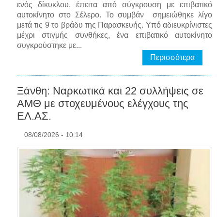
ενός δίκυκλου, έπειτα από σύγκρουση με επιβατικό
αυτοκίνητο στο Σέλερο. Το συμβάν σημειώθηκε λίγο
μετά τις 9 το βράδυ της Παρασκευής. Υπό αδιευκρίνιστες
μέχρι στιγμής συνθήκες, ένα επιβατικό αυτοκίνητο
συγκρούστηκε με...
Περισσότερα
Ξάνθη: Ναρκωτικά και 22 συλλήψεις σε
ΑΜΘ με στοχευμένους ελέγχους της
EΛ.AΣ.
08/08/2026 - 10:14