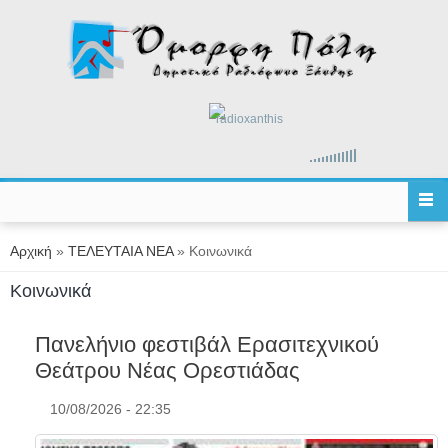
Παράκαμψη προς το κυρίως περιεχόμενο
radioxanthis
Είστε εδώ
Αρχική
»
ΤΕΛΕΥΤΑΙΑ ΝΕΑ
» Κοινωνικά
Κοινωνικά
Πανελήνιο φεστιβάλ Ερασιτεχνικού
Θεάτρου Νέας Ορεστιάδας
10/08/2026 - 22:35