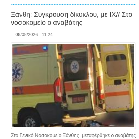
Ξάνθη: Σύγκρουση δίκυκλου, με ΙΧ// Στο
νοσοκομείο ο αναβάτης
08/08/2026 - 11:24
Στο Γενικό Νοσοκομείο Ξάνθης μεταφέρθηκε ο αναβάτης