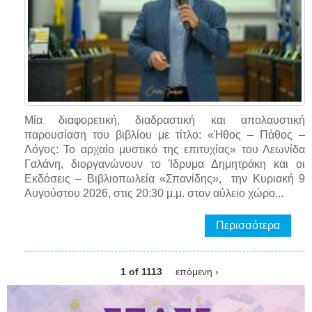
Μία διαφορετική, διαδραστική και απολαυστική
παρουσίαση του βιβλίου με τίτλο: «Ήθος – Πάθος –
Λόγος: Το αρχαίο μυστικό της επιτυχίας» του Λεωνίδα
Γαλάνη, διοργανώνουν το Ίδρυμα Δημητράκη και οι
Εκδόσεις – Βιβλιοπωλεία «Σπανίδης», την Κυριακή 9
Αυγούστου 2026, στις 20:30 μ.μ. στον αύλειο χώρο...
Περισσότερα
1 of 1113
επόμενη ›