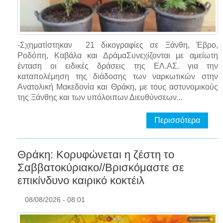
-Σχηματίστηκαν 21 δικογραφίες σε Ξάνθη, Έβρο,
Ροδόπη, Καβάλα και ΔράμαΣυνεχίζονται με αμείωτη
ένταση οι ειδικές δράσεις της EΛ.AΣ. για την
καταπολέμηση της διάδοσης των ναρκωτικών στην
Ανατολική Μακεδονία και Θράκη, με τους αστυνομικούς
της Ξάνθης και των υπόλοιπων Διευθύνσεων...
Περισσότερα
Θράκη: Κορυφώνεται η ζέστη το
Σαββατοκύριακο//Βρισκόμαστε σε
επικίνδυνο καιρικό κοκτέιλ
08/08/2026 - 08:01