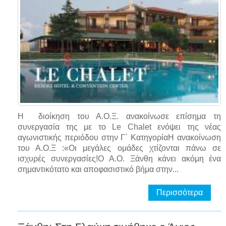
Η διοίκηση του Α.Ο.Ξ. ανακοίνωσε επίσημα τη
συνεργασία της με το Le Chalet ενόψει της νέας
αγωνιστικής περιόδου στην Γ΄ ΚατηγορίαΗ ανακοίνωση
του Α.Ο.Ξ :«Οι μεγάλες ομάδες χτίζονται πάνω σε
ισχυρές συνεργασίες!Ο Α.Ο. Ξάνθη κάνει ακόμη ένα
σημαντικότατο και αποφασιστικό βήμα στην...
Περισσότερα