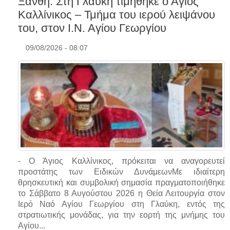
Ξάνθη: Στη Γλαύκη τιμήθηκε ο Άγιος
Καλλίνικος – Τμήμα του ιερού λειψάνου
του, στον Ι.Ν. Αγίου Γεωργίου
09/08/2026 - 08:07
- Ο Άγιος Καλλίνικος, πρόκειται να αναγορευτεί
προστάτης των Ειδικών ΔυνάμεωνΜε ιδιαίτερη
θρησκευτική και συμβολική σημασία πραγματοποιήθηκε
το Σάββατο 8 Αυγούστου 2026 η Θεία Λειτουργία στον
Ιερό Ναό Αγίου Γεωργίου στη Γλαύκη, εντός της
στρατιωτικής μονάδας, για την εορτή της μνήμης του
Αγίου...