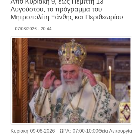
Από Κυριακή 9, έως Πέμπτη 13
Αυγούστου, το πρόγραμμα του
Μητροπολίτη Ξάνθης και Περιθεωρίου
07/08/2026 - 20:44
Κυριακή 09-08-2026 ΩΡΑ: 07:00-10:00Θεία Λειτουργία