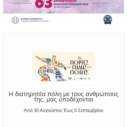
Παραμένουμε Προσεκτικοί
Καλούμε Άμεσα την Πυροσβεστική στο 199 ή στο 112
και δίνουμε σαφείς πληροφορίες