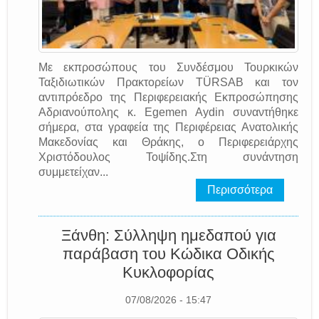
Με εκπροσώπους του Συνδέσμου Τουρκικών
Ταξιδιωτικών Πρακτορείων TÜRSAB και τον
αντιπρόεδρο της Περιφερειακής Εκπροσώπησης
Αδριανούπολης κ. Egemen Aydin συναντήθηκε
σήμερα, στα γραφεία της Περιφέρειας Ανατολικής
Μακεδονίας και Θράκης, ο Περιφερειάρχης
Χριστόδουλος Τοψίδης.Στη συνάντηση
συμμετείχαν...
Περισσότερα
Ξάνθη: Σύλληψη ημεδαπού για
παράβαση του Κώδικα Οδικής
Κυκλοφορίας
07/08/2026 - 15:47