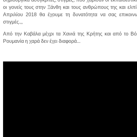
οι γονείς τους στην Ξάνθη και τους ανθρώπους της και ελπί
Απριλίου 2018 θα έχουμε τη δυνατότητα να σας επικοινω
στιγμές.,,
Από την Καβάλα μέχρι τα Χανιά της Κρήτης και από το Βόλ
Ρουμανία η χαρά δεν έχει διαφορά...