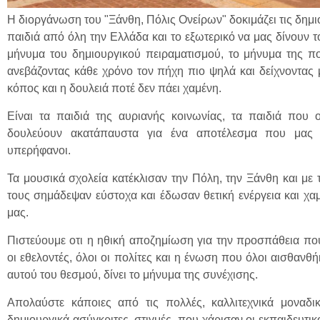
Η διοργάνωση του "Ξάνθη, Πόλις Ονείρων" δοκιμάζει τις δημιου
παιδιά από όλη την Ελλάδα και το εξωτερικό να μας δίνουν τ
μήνυμα του δημιουργικού πειραματισμού, το μήνυμα της π
ανεβάζοντας κάθε χρόνο τον πήχη πιο ψηλά και δείχνοντας 
κόπος και η δουλειά ποτέ δεν πάει χαμένη.
Είναι τα παιδιά της αυριανής κοινωνίας, τα παιδιά που ο
δουλεύουν ακατάπαυστα για ένα αποτέλεσμα που μας 
υπερήφανοι.
Τα μουσικά σχολεία κατέκλισαν την Πόλη, την Ξάνθη και με 
τους σημάδεψαν εύστοχα και έδωσαν θετική ενέργεια και χα
μας.
Πιστεύουμε οτι η ηθική αποζημίωση για την προσπάθεια που
οι εθελοντές, όλοι οι πολίτες και η ένωση που όλοι αισθαν
αυτού του θεσμού, δίνει το μήνυμα της συνέχισης.
Απολαύστε κάποιες από τις πολλές, καλλιτεχνικά μοναδικ
δημιουργικά ασύγκριτες, στιγμές, που χάρισαν οι εκπαιδευτικο