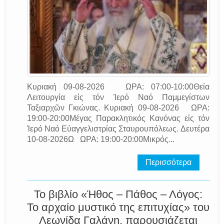
Κυριακή 09-08-2026 ΩΡΑ: 07:00-10:00Θεία
Λειτουργία εἰς τόν Ἱερό Ναό Παμμεγίστων
Ταξιαρχῶν Γκιώνας. Κυριακή 09-08-2026 ΩΡΑ:
19:00-20:00Μέγας Παρακλητικός Κανόνας εἰς τόν
Ἱερό Ναό Εὐαγγελιστρίας Σταυρουπόλεως. Δευτέρα
10-08-2026Ω ΩΡΑ: 19:00-20:00Μικρός...
Περισσότερα
Το βιβλίο «Ήθος – Πάθος – Λόγος:
Το αρχαίο μυστικό της επιτυχίας» του
Λεωνίδα Γαλάνη, παρουσιάζεται