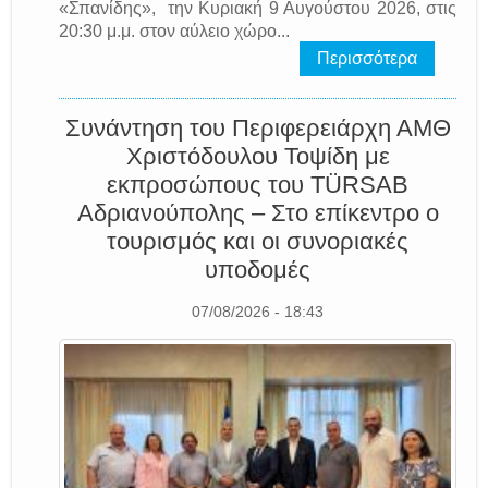
«Σπανίδης», την Κυριακή 9 Αυγούστου 2026, στις
20:30 μ.μ. στον αύλειο χώρο...
Περισσότερα
Συνάντηση του Περιφερειάρχη ΑΜΘ
Χριστόδουλου Τοψίδη με
εκπροσώπους του TÜRSAB
Αδριανούπολης – Στο επίκεντρο ο
τουρισμός και οι συνοριακές
υποδομές
07/08/2026 - 18:43