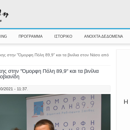
Π
Καλ
ING
ΠΡΟΓΡΑΜΜΑ
ΙΣΤΟΡΙΚΟ
ΑΝΟΙΧΤΑ ΔΕΔΟΜΕΝΑ
ς στην "Όμορφη Πόλη 89,9" και τα βινίλια στον Νάσο από
ς στην "Όμορφη Πόλη 89,9" και τα βινίλια
οβιανίδη
0/2021 - 11:37.
Η 