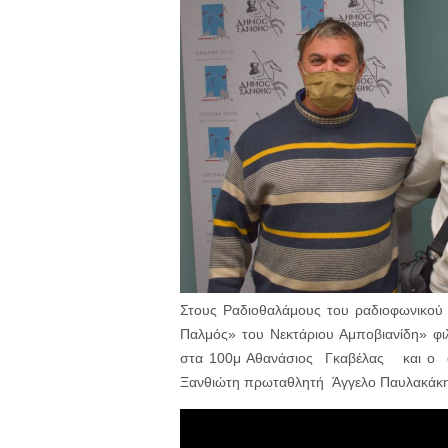
Στους Ραδιοθαλάμους του ραδιοφωνικού
Παλμός» του Νεκτάριου Αμποβιανίδη» φ
στα 100μ Αθανάσιος Γκαβέλας και ο ο
Ξανθιώτη πρωταθλητή Άγγελο Παυλακάκη