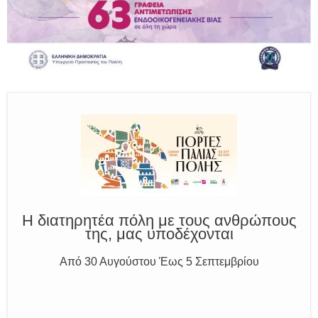
Παραμένουμε Προσεκτικοί
Καλούμε Άμεσα την Πυροσβεστική στο 199 ή στο 112
και δίνουμε σαφείς πληροφορίες
Η διατηρητέα πόλη με τους ανθρώπους
της, μας υποδέχονται
Από 30 Αυγούστου Έως 5 Σεπτεμβρίου