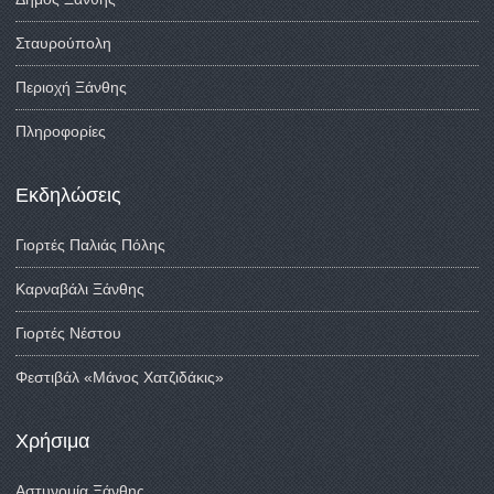
Σταυρούπολη
Περιοχή Ξάνθης
Πληροφορίες
Εκδηλώσεις
Γιορτές Παλιάς Πόλης
Καρναβάλι Ξάνθης
Γιορτές Νέστου
Φεστιβάλ «Μάνος Χατζιδάκις»
Χρήσιμα
Αστυνομία Ξάνθης