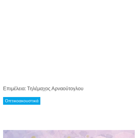
Επιμέλεια: Τηλέμαχος Αρναούτογλου
Οπτικοακουστικά