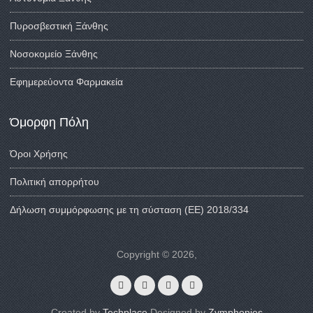
Πυροσβεστική Ξάνθης
Νοσοκομείο Ξάνθης
Εφημερεύοντα Φαρμακεία
Όμορφη Πόλη
Όροι Χρήσης
Πολιτική απορρήτου
Δήλωση συμμόρφωσης με τη σύσταση (ΕΕ) 2018/334
Copyright © 2026,
Created by
Techplace
Designed by
Zymphonies