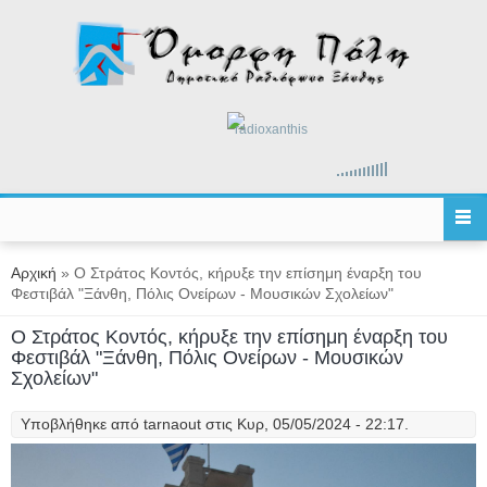
Παράκαμψη προς το κυρίως περιεχόμενο
radioxanthis
Είστε εδώ
Αρχική
» Ο Στράτος Κοντός, κήρυξε την επίσημη έναρξη του
Φεστιβάλ "Ξάνθη, Πόλις Ονείρων - Μουσικών Σχολείων"
Ο Στράτος Κοντός, κήρυξε την επίσημη έναρξη του
Φεστιβάλ "Ξάνθη, Πόλις Ονείρων - Μουσικών
Σχολείων"
Υποβλήθηκε από
tarnaout
στις Κυρ, 05/05/2024 - 22:17.