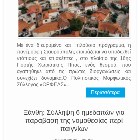
Με ένα διευρυμένο και πλούσιο πρόγραμμα, η
πανέμορφη Σταυρούπολη, ετοιμάζεται να υποδεχθεί
ντόπιους και επισκέπτες , στο πλαίσιο της 16ης
Γιορτής Χωριάτικης Πίτας, ενός θεσμού, που
αγαπήθηκε από τις πρώτες διοργανώσεις και
συνεχίζει δυναμικά.Ο Πολιτιστικός Μορφωτικός
Σύλλογος «ΟΡΦΕΑΣ»...
Περισσότερα
Ξάνθη: Σύλληψη 6 ημεδαπών για
παράβαση της νομοθεσίας περί
παιγνίων