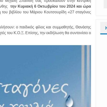
του Μιχάλη Σπανίδη σας προσκαλούν στην κεντρική
Ξάνθης
την Κυριακή 6 Οκτωβρίου του 2024 και ώρα
 του βιβλίου του Μάριου Κουτσουρίδη «27 σταγόνες
μιλήσουν: ο παιδικός φίλος και συμμαθητής, Θανάσης
ές του Κ.Ο.Ξ. Επίσης, την εκδήλωση θα συντονίσει ο