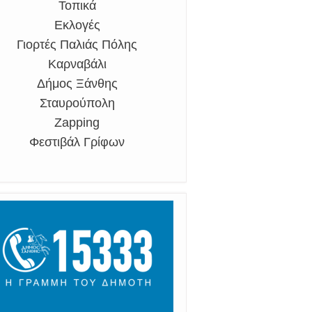
Τοπικά
Εκλογές
Γιορτές Παλιάς Πόλης
Καρναβάλι
Δήμος Ξάνθης
Σταυρούπολη
Zapping
Φεστιβάλ Γρίφων