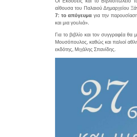
Οι Εκδόσεις και το Βιβλιοπωλείο 
αίθουσα του Παλαιού Δημαρχείου 
7: το απόγευμα
για την παρουσίαση
και μια γουλιά».
Για το βιβλίο και τον συγγραφέα θα 
Μουσόπουλος, καθώς και παλιοί αθλητ
εκδότης, Μιχάλης Σπανίδης.