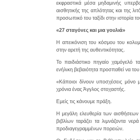
εκφραστικά μέσα μηδαμινής υπερβο
αισθητικής της απλότητας και της λιτ
προσωπικό του ταξίδι στην ιστορία τ
«27 σταγόνες και μια γουλιά»
Η απεικόνιση του κόσμου του κολυμ
στην αρετή της αυθεντικότητας.
Το παιδιάστικο πηγαίο χαμόγελό το
ενήλικη βεβαιότητα προσπαθεί να του 
«Κάποιοι δίνουν υποσχέσεις μόνο μ
χρόνια ένας Άγγλος στοχαστής.
Εμείς τις κάνουμε πράξη.
Η μεγάλη ελευθερία των αισθήσεων 
βιβλίων ταράζει τα λιμνάζοντα νε
προδιαγεγραμμένων πορειών.