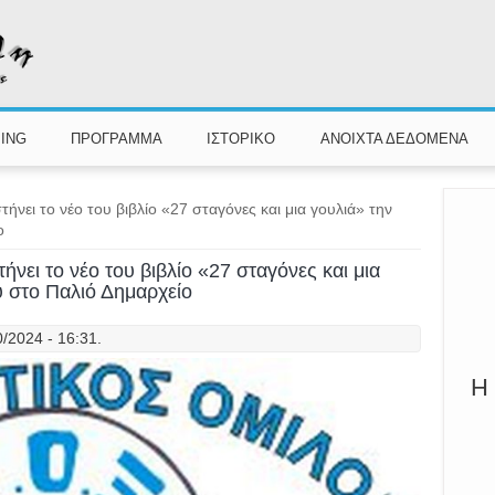
Π
Καλ
ING
ΠΡΟΓΡΑΜΜΑ
ΙΣΤΟΡΙΚΟ
ΑΝΟΙΧΤΑ ΔΕΔΟΜΕΝΑ
νει το νέο του βιβλίο «27 σταγόνες και μια γουλιά» την
ο
νει το νέο του βιβλίο «27 σταγόνες και μια
υ στο Παλιό Δημαρχείο
0/2024 - 16:31.
Η 