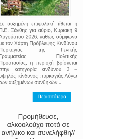
Σε αυξημένη επιφυλακή τίθεται η
Π.Ε. Ξάνθης για αύριο, Κυριακή 9
Αυγούστου 2026, καθώς σύμφωνα
με τον Χάρτη Πρόβλεψης Κινδύνου
Πυρκαγιάς της Γενικής
Γραμματείας Πολιτικής
Προστασίας, η περιοχή βρίσκεται
στην κατηγορία κινδύνου 3 –
υψηλός κίνδυνος πυρκαγιάς.Λόγω
των αυξημένων συνθηκών...
Περισσότερα
Προμήθευσε,
αλκοολούχο ποτό σε
ανήλικο και συνελήφθη//