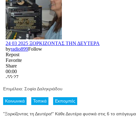
Επιμέλεια: Σοφία Δαληκριάδου
Κοινωνικά
Τοπικά
Εκπομπές
"Ξορκίζοντας τη Δευτέρα!" Κάθε Δευτέρα φυσικά στις 6 το απόγευμα