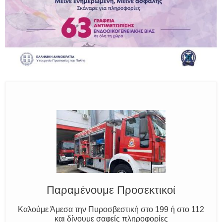
Ο Μύθος της Ξάνθης
Γνωρίζουμε τον Νέστο, την Ξάνθη και τον Κόσυνθο