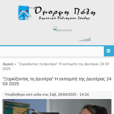
Παράκαμψη προς το κυρίως περιεχόμενο
radioxanthis
Είστε εδώ
Αρχική
» ''Ξορκίζοντας τη Δευτέρα'' Η εκπομπή της Δευτέρας 24 03
2025
''Ξορκίζοντας τη Δευτέρα'' Η εκπομπή της Δευτέρας 24
03 2025
Υποβλήθηκε από
sofia
στις Σάβ, 26/04/2025 - 14:24.