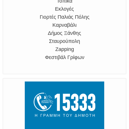
Τοπικά
Εκλογές
Γιορτές Παλιάς Πόλης
Καρναβάλι
Δήμος Ξάνθης
Σταυρούπολη
Zapping
Φεστιβάλ Γρίφων