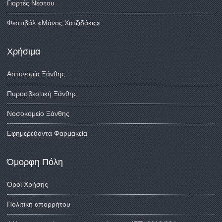
Γιορτές Νέστου
Φεστιβάλ «Μάνος Χατζιδάκις»
Χρήσιμα
Αστυνομία Ξάνθης
Πυροσβεστική Ξάνθης
Νοσοκομείο Ξάνθης
Εφημερεύοντα Φαρμακεία
Όμορφη Πόλη
Όροι Χρήσης
Πολιτική απορρήτου