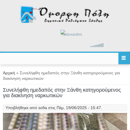
Παράκαμψη προς το κυρίως περιεχόμενο
radioxanthis
Είστε εδώ
Αρχική
» Συνελήφθη ημεδαπός στην Ξάνθη κατηγορούμενος για
διακίνηση ναρκωτικών
Συνελήφθη ημεδαπός στην Ξάνθη κατηγορούμενος
για διακίνηση ναρκωτικών
Υποβλήθηκε από
sofia
στις Πέμ, 19/06/2025 - 15:47.