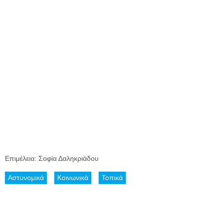
Επιμέλεια: Σοφία Δαληκριάδου
Αστυνομικά
Κοινωνικά
Τοπικά