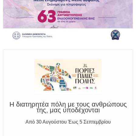
Παραμένουμε Προσεκτικοί
Καλούμε Άμεσα την Πυροσβεστική στο 199 ή στο 112
και δίνουμε σαφείς πληροφορίες