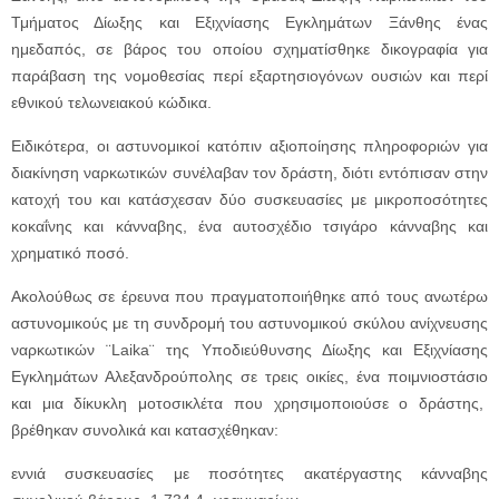
Τμήματος Δίωξης και Εξιχνίασης Εγκλημάτων Ξάνθης ένας
ημεδαπός, σε βάρος του οποίου σχηματίσθηκε δικογραφία για
παράβαση της νομοθεσίας περί εξαρτησιογόνων ουσιών και περί
εθνικού τελωνειακού κώδικα.
Ειδικότερα, οι αστυνομικοί κατόπιν αξιοποίησης πληροφοριών για
διακίνηση ναρκωτικών συνέλαβαν τον δράστη, διότι εντόπισαν στην
κατοχή του και κατάσχεσαν δύο συσκευασίες με μικροποσότητες
κοκαΐνης και κάνναβης, ένα αυτοσχέδιο τσιγάρο κάνναβης και
χρηματικό ποσό.
Ακολούθως σε έρευνα που πραγματοποιήθηκε από τους ανωτέρω
αστυνομικούς με τη συνδρομή του αστυνομικού σκύλου ανίχνευσης
ναρκωτικών ¨Laika¨ της Υποδιεύθυνσης Δίωξης και Εξιχνίασης
Εγκλημάτων Αλεξανδρούπολης σε τρεις οικίες, ένα ποιμνιοστάσιο
και μια δίκυκλη μοτοσικλέτα που χρησιμοποιούσε ο δράστης,
βρέθηκαν συνολικά και κατασχέθηκαν:
εννιά συσκευασίες με ποσότητες ακατέργαστης κάνναβης