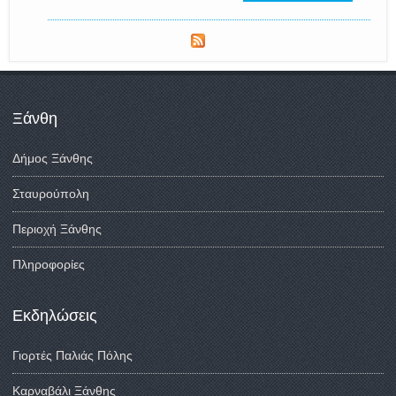
Ξάνθη
Δήμος Ξάνθης
Σταυρούπολη
Περιοχή Ξάνθης
Πληροφορίες
Εκδηλώσεις
Γιορτές Παλιάς Πόλης
Καρναβάλι Ξάνθης