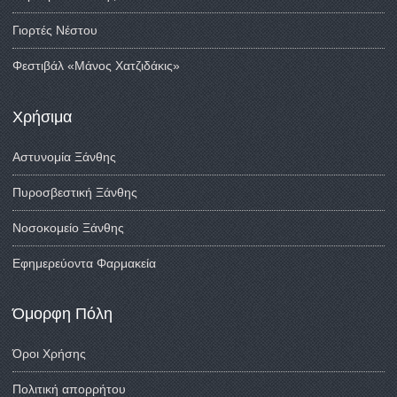
Γιορτές Νέστου
Φεστιβάλ «Μάνος Χατζιδάκις»
Χρήσιμα
Αστυνομία Ξάνθης
Πυροσβεστική Ξάνθης
Νοσοκομείο Ξάνθης
Εφημερεύοντα Φαρμακεία
Όμορφη Πόλη
Όροι Χρήσης
Πολιτική απορρήτου