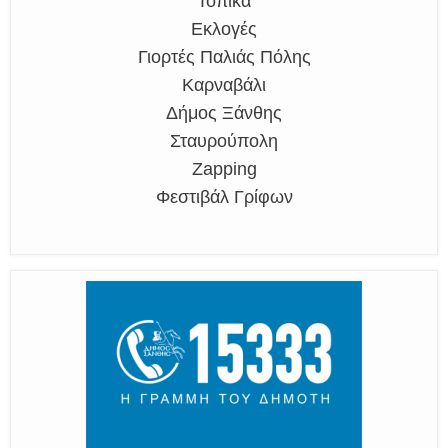
Τοπικά
Εκλογές
Γιορτές Παλιάς Πόλης
Καρναβάλι
Δήμος Ξάνθης
Σταυρούπολη
Zapping
Φεστιβάλ Γρίφων