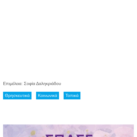
Επιμέλεια: Σοφία Δαληκριάδου
Θρησκευτικά
Κοινωνικά
Τοπικά