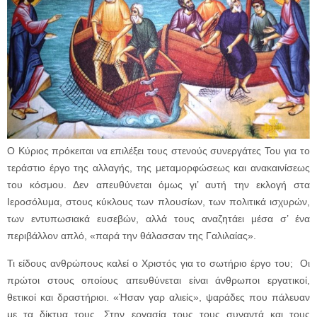
Ο Κύριος πρόκειται να επιλέξει τους στενούς συνεργάτες Του για το
τεράστιο έργο της αλλαγής, της μεταμορφώσεως και ανακαινίσεως
του κόσμου. Δεν απευθύνεται όμως γι’ αυτή την εκλογή στα
Ιεροσόλυμα, στους κύκλους των πλουσίων, των πολιτικά ισχυρών,
των εντυπωσιακά ευσεβών, αλλά τους αναζητάει μέσα σ’ ένα
περιβάλλον απλό, «παρά την θάλασσαν της Γαλιλαίας».
Τι είδους ανθρώπους καλεί ο Χριστός για το σωτήριο έργο του; Οι
πρώτοι στους οποίους απευθύνεται είναι άνθρωποι εργατικοί,
θετικοί και δραστήριοι. «Ήσαν γαρ αλιείς», ψαράδες που πάλευαν
με τα δίκτυα τους. Στην εργασία τους τους συναντά και τους