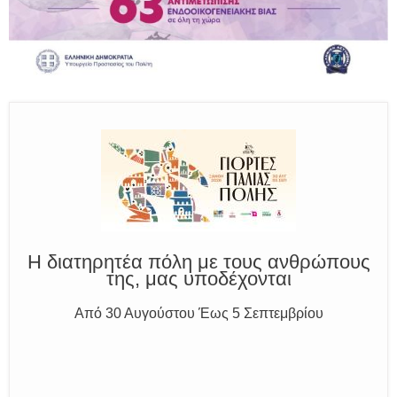
Παραμένουμε Προσεκτικοί
Καλούμε Άμεσα την Πυροσβεστική στο 199 ή στο 112
και δίνουμε σαφείς πληροφορίες
Η διατηρητέα πόλη με τους ανθρώπους
της, μας υποδέχονται
Από 30 Αυγούστου Έως 5 Σεπτεμβρίου