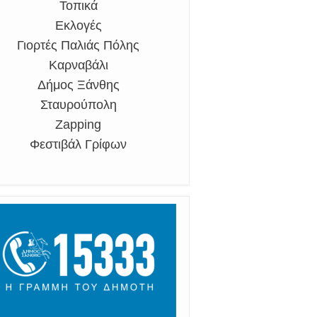
Τοπικά
Εκλογές
Γιορτές Παλιάς Πόλης
Καρναβάλι
Δήμος Ξάνθης
Σταυρούπολη
Zapping
Φεστιβάλ Γρίφων