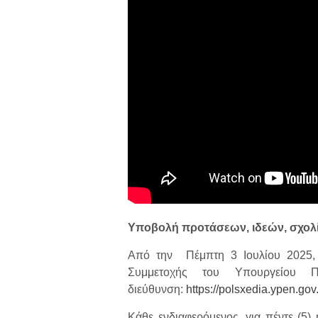
Υποβολή προτάσεων, ιδεών, σχολ
Από την Πέμπτη 3 Ιουλίου 2025, τ
Συμμετοχής του Υπουργείου Πε
διεύθυνση:
https://polsxedia.ypen.gov
Κάθε ενδιαφερόμενος, για πέντε (5) 