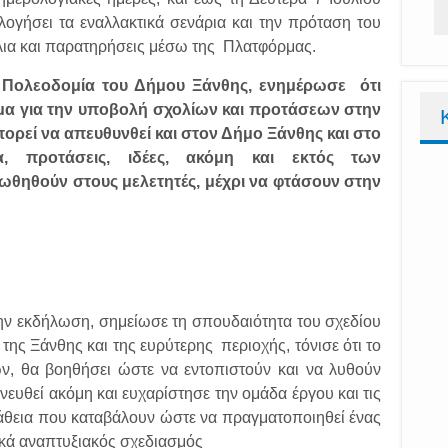
λογήσει τα εναλλακτικά σενάρια και την πρόταση του
όλια και παρατηρήσεις μέσω της Πλατφόρμας.
 Πολεοδομία του Δήμου Ξάνθης, ενημέρωσε ότι
μα για την υποβολή σχολίων και προτάσεων στην
ορεί να απευθυνθεί και στον Δήμο Ξάνθης και στο
α, προτάσεις, ιδέες, ακόμη και εκτός των
θηθούν στους μελετητές, μέχρι να φτάσουν στην
ην εκδήλωση, σημείωσε τη σπουδαιότητα του σχεδίου
 της Ξάνθης και της ευρύτερης περιοχής, τόνισε ότι το
ν, θα βοηθήσει ώστε να εντοπιστούν και να λυθούν
ευθεί ακόμη και ευχαρίστησε την ομάδα έργου και τις
άθεια που καταβάλουν ώστε να πραγματοποιηθεί ένας
ικά αναπτυξιακός σχεδιασμός