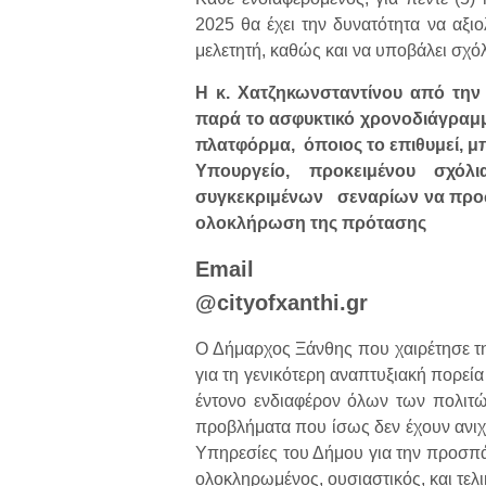
2025 θα έχει την δυνατότητα να αξιο
μελετητή, καθώς και να υποβάλει σχ
Η κ. Χατζηκωνσταντίνου από την
παρά το ασφυκτικό χρονοδιάγραμ
πλατφόρμα, όποιος το επιθυμεί, μπ
Υπουργείο, προκειμένου σχόλι
συγκεκριμένων σεναρίων να προω
ολοκλήρωση της πρότασης
Εmail
@cityofxanthi.gr
Ο Δήμαρχος Ξάνθης που χαιρέτησε τ
για τη γενικότερη αναπτυξιακή πορεία
έντονο ενδιαφέρον όλων των πολιτώ
προβλήματα που ίσως δεν έχουν ανιχν
Υπηρεσίες του Δήμου για την προσπ
ολοκληρωμένος, ουσιαστικός, και τελ