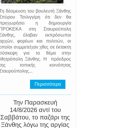
Τη δέσμευση του βουλευτή Ξάνθης
Σπύρου Τσιλιγγίρη ότι δεν θα
προχωρήσει η δημιουργία
ΠΡΟΚΕΚΑ στη Σταυρούπολη
Ξάνθης, έλαβαν εκπρόσωποι
αρχών, φορέων και πολιτών, οι
οποίοι συμμετείχαν χθες σε έκτακτη
σύσκεψη για το θέμα στην
Μητρόπολη Ξάνθης. Η πρόεδρος
της τοπικής κοινότητας
Σταυρούπολης...
Περισσότερα
Την Παρασκευή
14/8/2026 αντί του
Σαββάτου, το παζάρι της
Ξάνθης λόγω της αργίας