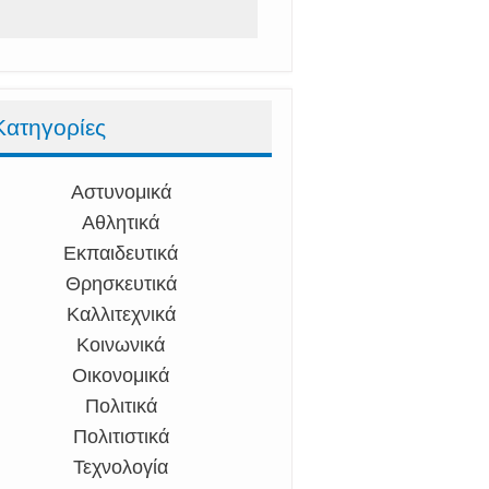
Κατηγορίες
Αστυνομικά
Αθλητικά
Εκπαιδευτικά
Θρησκευτικά
Καλλιτεχνικά
Κοινωνικά
Οικονομικά
Πολιτικά
Πολιτιστικά
Τεχνολογία