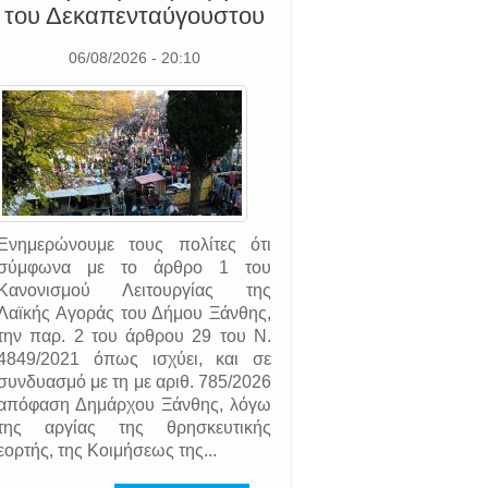
του Δεκαπενταύγουστου
06/08/2026 - 20:10
Ενημερώνουμε τους πολίτες ότι
σύμφωνα με το άρθρο 1 του
Κανονισμού Λειτουργίας της
Λαϊκής Αγοράς του Δήμου Ξάνθης,
την παρ. 2 του άρθρου 29 του Ν.
4849/2021 όπως ισχύει, και σε
συνδυασμό με τη με αριθ. 785/2026
απόφαση Δημάρχου Ξάνθης, λόγω
της αργίας της θρησκευτικής
εορτής, της Κοιμήσεως της...