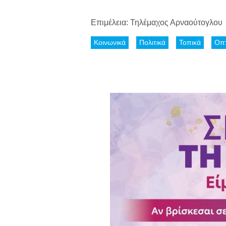
Επιμέλεια: Τηλέμαχος Αρναούτογλου
Κοινωνικά
Πολιτικά
Τοπικά
Οπτ