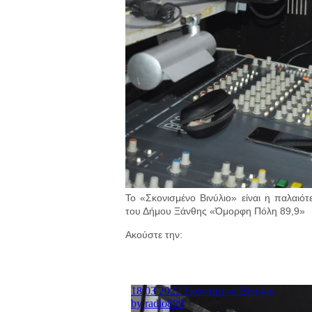
Το «Σκονισμένο Βινύλιο» είναι η παλαι
του Δήμου Ξάνθης «Όμορφη Πόλη 89,9»
Ακούστε την: