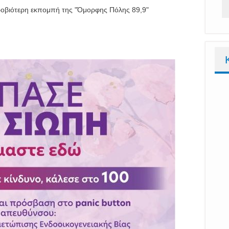
κροβιότερη εκπομπή της "Όμορφης Πόλης 89,9"