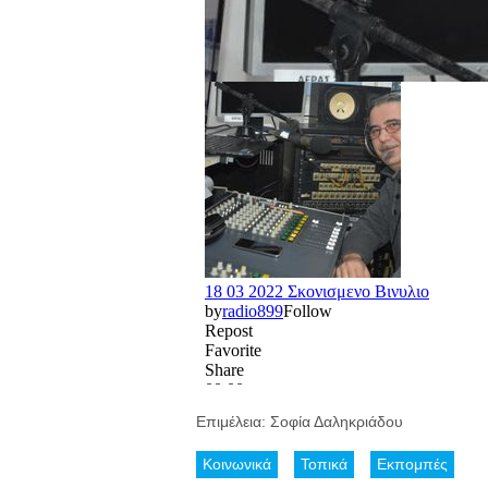
Επιμέλεια: Σοφία Δαληκριάδου
Κοινωνικά
Τοπικά
Εκπομπές