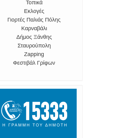
Τοπικά
Εκλογές
Γιορτές Παλιάς Πόλης
Καρναβάλι
Δήμος Ξάνθης
Σταυρούπολη
Zapping
Φεστιβάλ Γρίφων