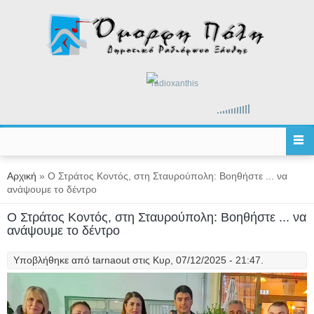
Παράκαμψη προς το κυρίως περιεχόμενο
radioxanthis
Είστε εδώ
Αρχική
» Ο Στράτος Κοντός, στη Σταυρούπολη: Βοηθήστε ... να
ανάψουμε το δέντρο
Ο Στράτος Κοντός, στη Σταυρούπολη: Βοηθήστε ... να
ανάψουμε το δέντρο
Υποβλήθηκε από
tarnaout
στις Κυρ, 07/12/2025 - 21:47.