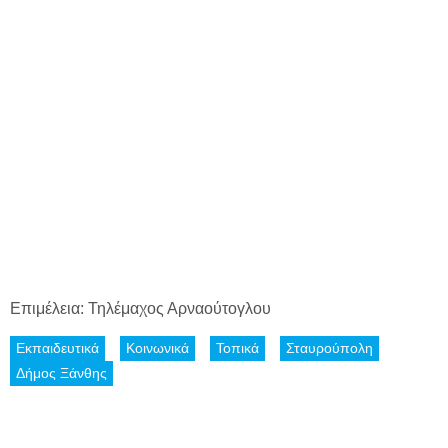
Επιμέλεια: Τηλέμαχος Αρναούτογλου
Εκπαιδευτικά
Κοινωνικά
Τοπικά
Σταυρούπολη
Δήμος Ξάνθης