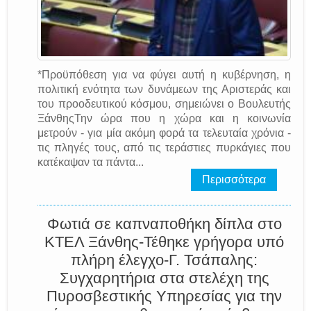
*Προϋπόθεση για να φύγει αυτή η κυβέρνηση, η
πολιτική ενότητα των δυνάμεων της Αριστεράς και
του προοδευτικού κόσμου, σημειώνει ο Βουλευτής
ΞάνθηςΤην ώρα που η χώρα και η κοινωνία
μετρούν - για μία ακόμη φορά τα τελευταία χρόνια -
τις πληγές τους, από τις τεράστιες πυρκάγιες που
κατέκαψαν τα πάντα...
Περισσότερα
Φωτιά σε καπναποθήκη δίπλα στο
ΚΤΕΛ Ξάνθης-Τέθηκε γρήγορα υπό
πλήρη έλεγχο-Γ. Τσάπαλης:
Συγχαρητήρια στα στελέχη της
Πυροσβεστικής Υπηρεσίας για την