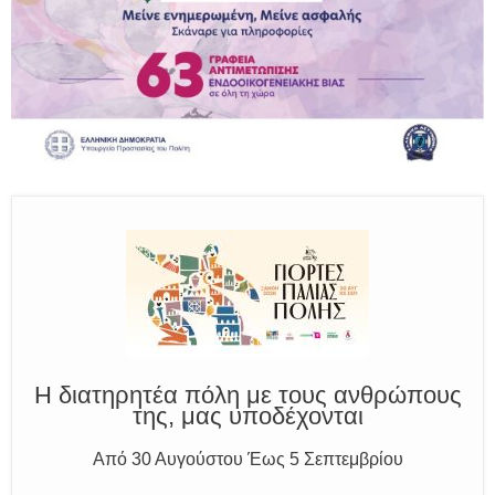
Παραμένουμε Προσεκτικοί
Καλούμε Άμεσα την Πυροσβεστική στο 199 ή στο 112
και δίνουμε σαφείς πληροφορίες