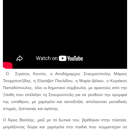
Ο Στράτος Κοντός, ο Αντιδήμαρχος Σταυρούπολης Μάριος
Τσορμπατζίδης, η Ελισάβετ Παυλίδου, η Μαρία Δέλιου, ο Κυριάκος
Παπαδόπουλος, όλοι οι δημοτικοί σύμβουλοι, με αρκετούς από την
Ξάνθη που επέλεξαν τη Σταυρούπολη για να γευθούν την ομορφιά
της υπαίθρου, με χαμόγελο και αισιοδοξία, απόλαυσαν μοναδικές
στιγμές, ζεστασιάς και αγάπης.
Ο Άγιος Βασίλης, μαζί με τα ξωτικά του, βρέθηκαν στην πλατεία,
μοιράζοντας δώρα και χαμόγελα στα παιδιά που συμμετείχαν σε