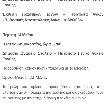
Ξάνθης.
Έκθεση εικαστικών έργων – Πορτρέτα Αγίων
«Βυζαντινές Αποτυπώσεις Αγίων με Μολύβι»
Πέμπτη 14 Μαΐου
Πλατεία Δημοκρατίας, ώρα 11:00
Δημόσιο Ωνάσειο Σχολείο – Ημερήσιο Γενικό Λύκειο
Ξάνθης.
Παρουσίαση κατασκευών - παιχνίδια με το Micro:bit.
Όμιλος Micro:bit ΔΗΜ.Ω.Σ.
Τα μέλη του ομίλου παρουσιάζουν κατασκευές που
υλοποίησαν στη διάρκεια της χρονιάς και διασκεδάζουν τους
επισκέπτες με την παιχνιδιάρικη πλακέτα Micro:bit.