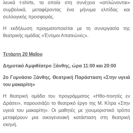
λευκά t-shirts, τα οποία στη συνέχεια «απλώνονται»
συμβολικά, μεταφέροντας ένα μήνυμα ελπίδας και
συλλογικής προσφοράς.
Η εκδήλωση πραγματοποιείται με τη συνεργασία της
θεατρικής ομάδας «Έντιμοι Απατεώνες».
Τετάρτη 20 Μαΐου
Δημοτικό Αμφιθέατρο Ξάνθης, ώρα 11:00 και 20:00
2ο Γυμνάσιο Ξάνθης. Θεατρική Παράσταση «Στην υγειά
του μακαρίτη»
Η θεατρική ομάδα του προγράμματος «Ηθο-ποιητές εν
Δράσει», παρουσιάζει το θεατρικό έργο της Μ. Κίτρα «Στην
υγειά του μακαρίτη». Οι μαθητές με χιουμοριστικό τρόπο
μεταφέρουν μια οικογενειακή κατάσταση στη θεατρική
σκηνή.