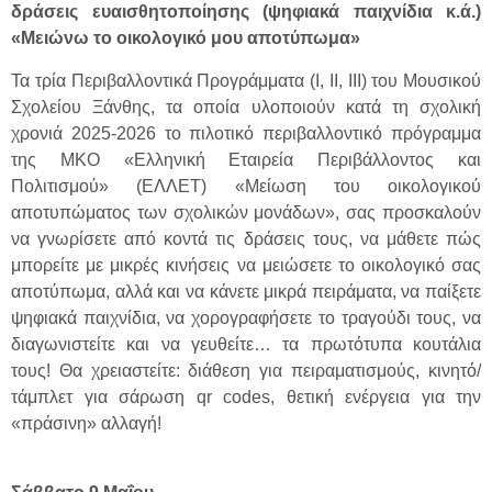
δράσεις ευαισθητοποίησης (ψηφιακά παιχνίδια κ.ά.)
«Μειώνω το οικολογικό μου αποτύπωμα»
Τα τρία Περιβαλλοντικά Προγράμματα (Ι, ΙΙ, ΙΙΙ) του Μουσικού
Σχολείου Ξάνθης, τα οποία υλοποιούν κατά τη σχολική
χρονιά 2025-2026 το πιλοτικό περιβαλλοντικό πρόγραμμα
της ΜΚΟ «Ελληνική Εταιρεία Περιβάλλοντος και
Πολιτισμού» (ΕΛΛΕΤ) «Μείωση του οικολογικού
αποτυπώματος των σχολικών μονάδων», σας προσκαλούν
να γνωρίσετε από κοντά τις δράσεις τους, να μάθετε πώς
μπορείτε με μικρές κινήσεις να μειώσετε το οικολογικό σας
αποτύπωμα, αλλά και να κάνετε μικρά πειράματα, να παίξετε
ψηφιακά παιχνίδια, να χορογραφήσετε το τραγούδι τους, να
διαγωνιστείτε και να γευθείτε… τα πρωτότυπα κουτάλια
τους! Θα χρειαστείτε: διάθεση για πειραματισμούς, κινητό/
τάμπλετ για σάρωση qr codes, θετική ενέργεια για την
«πράσινη» αλλαγή!