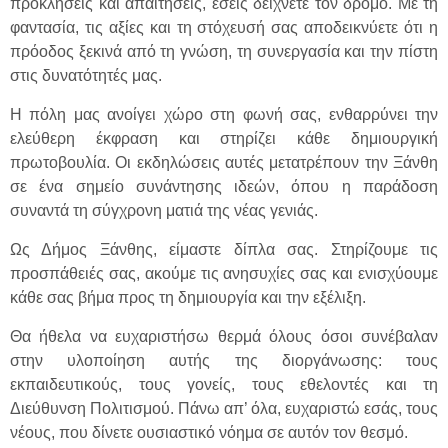
προκλήσεις και απαιτήσεις, εσείς δείχνετε τον δρόμο. Με τη
φαντασία, τις αξίες και τη στόχευσή σας αποδεικνύετε ότι η
πρόοδος ξεκινά από τη γνώση, τη συνεργασία και την πίστη
στις δυνατότητές μας.
Η πόλη μας ανοίγει χώρο στη φωνή σας, ενθαρρύνει την
ελεύθερη έκφραση και στηρίζει κάθε δημιουργική
πρωτοβουλία. Οι εκδηλώσεις αυτές μετατρέπουν την Ξάνθη
σε ένα σημείο συνάντησης ιδεών, όπου η παράδοση
συναντά τη σύγχρονη ματιά της νέας γενιάς.
Ως Δήμος Ξάνθης, είμαστε δίπλα σας. Στηρίζουμε τις
προσπάθειές σας, ακούμε τις ανησυχίες σας και ενισχύουμε
κάθε σας βήμα προς τη δημιουργία και την εξέλιξη.
Θα ήθελα να ευχαριστήσω θερμά όλους όσοι συνέβαλαν
στην υλοποίηση αυτής της διοργάνωσης: τους
εκπαιδευτικούς, τους γονείς, τους εθελοντές και τη
Διεύθυνση Πολιτισμού. Πάνω απ’ όλα, ευχαριστώ εσάς, τους
νέους, που δίνετε ουσιαστικό νόημα σε αυτόν τον θεσμό.