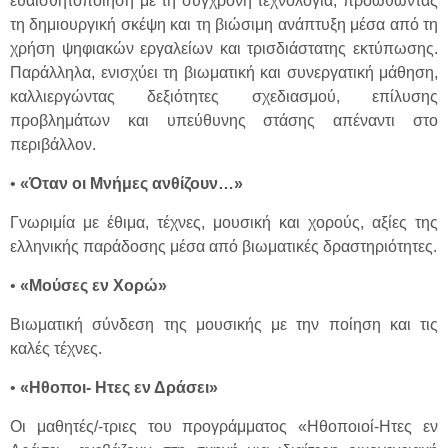
ευαισθητοποίηση με τη σύγχρονη τεχνολογία, προωθώντας
τη δημιουργική σκέψη και τη βιώσιμη ανάπτυξη μέσα από τη
χρήση ψηφιακών εργαλείων και τρισδιάστατης εκτύπωσης.
Παράλληλα, ενισχύει τη βιωματική και συνεργατική μάθηση,
καλλιεργώντας δεξιότητες σχεδιασμού, επίλυσης
προβλημάτων και υπεύθυνης στάσης απέναντι στο
περιβάλλον.
•
«Όταν οι Μνήμες ανθίζουν…»
Γνωριμία με έθιμα, τέχνες, μουσική και χορούς, αξίες της
ελληνικής παράδοσης μέσα από βιωματικές δραστηριότητες.
•
«Μούσες εν Χορώ»
Βιωματική σύνδεση της μουσικής με την ποίηση και τις
καλές τέχνες.
•
«Ηθοποι- Ητες εν Δράσει»
Οι μαθητές/-τριες του προγράμματος «Ηθοποιοί-Ητες εν