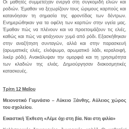
Οι μαθητές συμμετείχαν ενεργά στη συγκομιδή ελιών και
ροδιών. Έμαθαν να ξεχωρίζουν τους ώριμους καρπούς και
κατανόησαν τη σημασία της φροντίδας των δέντρων.
Ενημερώθηκαν για τα οφέλη των καρπών στην υγεία μας.
Έμαθαν πώς να πλένουν και να προετοιμάζουν τις ελιές,
καθώς και πώς να φτιάχνουν χυμό από ρόδι. Εξασκήθηκαν
στην αναζήτηση συνταγών, αλλά και στην παρασκευή
(αρωματικές ελιές, ελιόψωμο, αρωματικό λάδι, κεραλοιφή,
λικέρ ρόδι). Ανακάλυψαν την ομορφιά και τη χρησιμότητα
των κλαδιών της ελιάς. Δημιούργησαν διακοσμητικές
κατασκευές.
Τρίτη 12 Μαΐου
Μειονοτικό Γυμνάσιο – Λύκειο Ξάνθης. Αύλειος χώρος
του σχολείου.
Εικαστική Έκθεση «Λέμε όχι στη βία. Ναι στη φιλία»