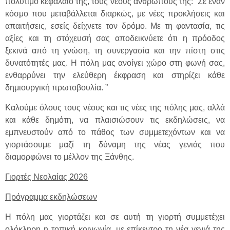
πολύτιμο κεφάλαιό της, τους νέους ανθρώπους της: “Σε έναν
κόσμο που μεταβάλλεται διαρκώς, με νέες προκλήσεις και
απαιτήσεις, εσείς δείχνετε τον δρόμο. Με τη φαντασία, τις
αξίες και τη στόχευσή σας αποδεικνύετε ότι η πρόοδος
ξεκινά από τη γνώση, τη συνεργασία και την πίστη στις
δυνατότητές μας. Η πόλη μας ανοίγει χώρο στη φωνή σας,
ενθαρρύνει την ελεύθερη έκφραση και στηρίζει κάθε
δημιουργική πρωτοβουλία. ”
Καλούμε όλους τους νέους και τις νέες της πόλης μας, αλλά
και κάθε δημότη, να πλαισιώσουν τις εκδηλώσεις, να
εμπνευστούν από το πάθος των συμμετεχόντων και να
γιορτάσουμε μαζί τη δύναμη της νέας γενιάς που
διαμορφώνει το μέλλον της Ξάνθης.
Γιορτές Νεολαίας 2026
Πρόγραμμα εκδηλώσεων
Η πόλη μας γιορτάζει και σε αυτή τη γιορτή συμμετέχει
ολόκληρη η τοπική κοινωνία, με επίκεντρο τη νέα γενιά της