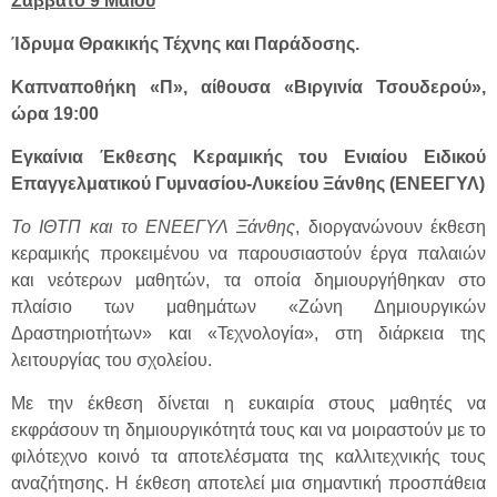
Σάββατο 9 Μαΐου
Ίδρυμα Θρακικής Τέχνης και Παράδοσης.
Καπναποθήκη «Π», αίθουσα «Βιργινία Τσουδερού»,
ώρα 19:00
Εγκαίνια Έκθεσης Κεραμικής του Ενιαίου Ειδικού
Επαγγελματικού Γυμνασίου-Λυκείου Ξάνθης (ΕΝΕΕΓΥΛ)
Το ΙΘΤΠ και το ΕΝΕΕΓΥΛ Ξάνθης
, διοργανώνουν έκθεση
κεραμικής προκειμένου να παρουσιαστούν έργα παλαιών
και νεότερων μαθητών, τα οποία δημιουργήθηκαν στο
πλαίσιο των μαθημάτων «Ζώνη Δημιουργικών
Δραστηριοτήτων» και «Τεχνολογία», στη διάρκεια της
λειτουργίας του σχολείου.
Με την έκθεση δίνεται η ευκαιρία στους μαθητές να
εκφράσουν τη δημιουργικότητά τους και να μοιραστούν με το
φιλότεχνο κοινό τα αποτελέσματα της καλλιτεχνικής τους
αναζήτησης. Η έκθεση αποτελεί μια σημαντική προσπάθεια