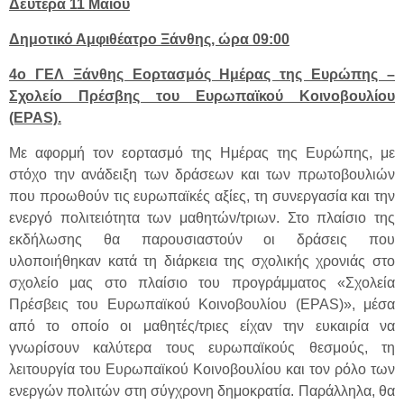
Δευτέρα 11 Μαΐου
Δημοτικό Αμφιθέατρο Ξάνθης, ώρα 09:00
4o ΓΕΛ Ξάνθης Εορτασμός Ημέρας της Ευρώπης –
Σχολείο Πρέσβης του Ευρωπαϊκού Κοινοβουλίου
(EPAS).
Με αφορμή τον εορτασμό της Ημέρας της Ευρώπης, με
στόχο την ανάδειξη των δράσεων και των πρωτοβουλιών
που προωθούν τις ευρωπαϊκές αξίες, τη συνεργασία και την
ενεργό πολιτειότητα των μαθητών/τριων. Στο πλαίσιο της
εκδήλωσης θα παρουσιαστούν οι δράσεις που
υλοποιήθηκαν κατά τη διάρκεια της σχολικής χρονιάς στο
σχολείο μας στο πλαίσιο του προγράμματος «Σχολεία
Πρέσβεις του Ευρωπαϊκού Κοινοβουλίου (EPAS)», μέσα
από το οποίο οι μαθητές/τριες είχαν την ευκαιρία να
γνωρίσουν καλύτερα τους ευρωπαϊκούς θεσμούς, τη
λειτουργία του Ευρωπαϊκού Κοινοβουλίου και τον ρόλο των
ενεργών πολιτών στη σύγχρονη δημοκρατία. Παράλληλα, θα