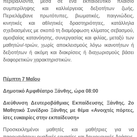
περιβάλλοντα, μέσα σε ένα εκπαιδευτικό πλαίσιο
συμπερίληψης και καλλιέργειας δεξιοτήτων ζωής.
Περιελάμβανε πρωτότυπες, βιωματικές, παιγνιώδεις,
κινητικές και αθλητικές δραστηριότητες, κατάλληλα
σχεδιασμένες με σκοπό τη διαμόρφωση κλίματος σεβασμού,
αμοιβαίας κατανόησης, συνεργασίας και φιλίας, μεταξύ των
μαθητών/-τριών, χωρίς αποκλεισμούς λόγω ικανοτήτων ή
δεξιοτήτων ή ακόμη και διακρίσεις ή διαχωρισμούς βάσει
διαφορετικών χαρακτηριστικών.
Πέμπτη 7 Μαΐου
Δημοτικό Αμφιθέατρο Ξάνθης, ώρα 08:00
Διεύθυνση Δευτεροβάθμιας Εκπαίδευσης Ξάνθης. 2ο
Μαθητικό Συνέδριο Ξάνθης με θέμα «Ανοιχτές πόρτες,
ίσες ευκαιρίες στην εκπαίδευση»
Προσκεκλημένοι μαθητές και μαθήτριες για να
παρουσιάσουν ομαδικές εργασίες και δημιουργικές δράσεις.