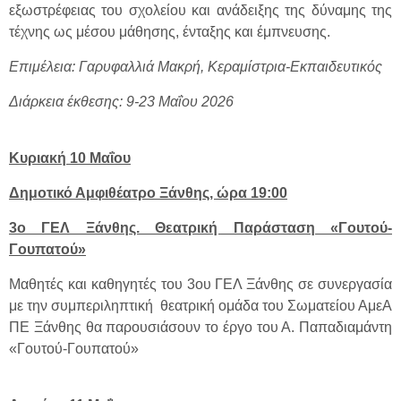
εξωστρέφειας του σχολείου και ανάδειξης της δύναμης της
τέχνης ως μέσου μάθησης, ένταξης και έμπνευσης.
Επιμέλεια: Γαρυφαλλιά Μακρή, Κεραμίστρια-Εκπαιδευτικός
Διάρκεια έκθεσης: 9-23 Μαΐου 2026
Κυριακή 10 Μαΐου
Δημοτικό Αμφιθέατρο Ξάνθης, ώρα 19:00
3ο ΓΕΛ Ξάνθης. Θεατρική Παράσταση «Γουτού-
Γουπατού»
Μαθητές και καθηγητές του 3ου ΓΕΛ Ξάνθης σε συνεργασία
με την συμπεριληπτική θεατρική ομάδα του Σωματείου ΑμεΑ
ΠΕ Ξάνθης θα παρουσιάσουν το έργο του Α. Παπαδιαμάντη
«Γουτού-Γουπατού»