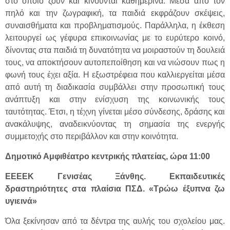
στο οποίο ζουν και κινούνται καθημερινά. Μέσα από τον
πηλό και την ζωγραφική, τα παιδιά εκφράζουν σκέψεις,
συναισθήματα και προβληματισμούς. Παράλληλα, η έκθεση
λειτουργεί ως γέφυρα επικοινωνίας με το ευρύτερο κοινό,
δίνοντας στα παιδιά τη δυνατότητα να μοιραστούν τη δουλειά
τους, να αποκτήσουν αυτοπεποίθηση και να νιώσουν πως η
φωνή τους έχει αξία. Η εξωστρέφεια που καλλιεργείται μέσα
από αυτή τη διαδικασία συμβάλλει στην προσωπική τους
ανάπτυξη και στην ενίσχυση της κοινωνικής τους
ταυτότητας. Έτσι, η τέχνη γίνεται μέσο σύνδεσης, δράσης και
ανακάλυψης, αναδεικνύοντας τη σημασία της ενεργής
συμμετοχής στο περιβάλλον και στην κοινότητα.
Δημοτικό Αμφιθέατρο κεντρικής πλατείας, ώρα 11:00
ΕΕΕΕΚ Γενισέας Ξάνθης. Εκπαιδευτικές
δραστηριότητες στα πλαίσια ΠΣΔ. «Τρώω έξυπνα ζω
υγιεινά»
Όλα ξεκίνησαν από τα δέντρα της αυλής του σχολείου μας.