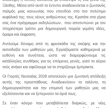
Ξάνθης. Μέσα από αυτό το έντυπο αναδεικνύεται ο ζωντανός
παλμός μιας κοινωνίας που επενδύει στο πιο πολύτιμο
κεφάλαιό της: τους νέους ανθρώπους της. Κρατάτε στα χέρια
σας ένα πρόγραμμα εκδηλώσεων, που αποτυπώνει με τον
πληρέστερο τρόπο μια δημιουργική πορεία γεμάτη ιδέες,
όραμα και έκφραση.
Αντλούμε δύναμη από τη φρεσκάδα της σκέψης και την
αισιοδοξία των μαθητών μας. Εργαζόμαστε καθημερινά με
ευθύνη και συνέπεια, ώστε να διαμορφώνουμε τις
κατάλληλες συνθήκες για τις επόμενες γενιές, γιατί το αύριο
τούς ανήκει και οφείλουμε να το στηρίζουμε έμπρακτα.
Οι Γιορτές Νεολαίας 2026 αποτελούν μια ζωντανή απόδειξη
αυτής της προσπάθειας. Αναδεικνύουν το ταλέντο, τη
δημιουργικότητα και την επιμονή των μαθητών μας να
εξελίσσονται και να ξεπερνούν τα όριά τους.
Σε έναν κόσμο που μεταβάλλεται διαρκώς, με νέες