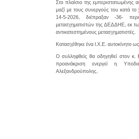
Στο πλαίσιο της εμπεριστατωμένης α
μαζί με τους συνεργούς του κατά το
14-5-2026, διέπραξαν -36- πε
μετασχηματιστών της ΔΕΔΔΗΕ, εκ τω
αντικατεστημένους μετασχηματιστές.
Κατασχέθηκε ένα Ι.Χ.Ε. αυτοκίνητο ω
Ο συλληφθείς θα οδηγηθεί στον κ.
προανάκριση ενεργεί η Υποδι
Αλεξανδρούπολης.