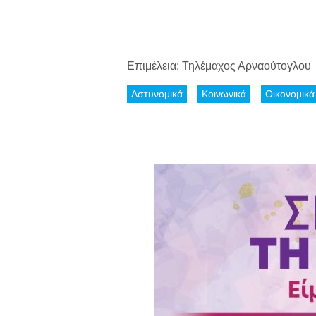
Επιμέλεια: Τηλέμαχος Αρναούτογλου
Αστυνομικά
Κοινωνικά
Οικονομικά