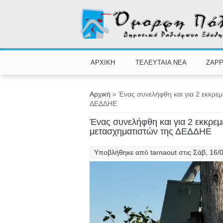
Παράκαμψη προς το κυρίως περιεχόμενο
ΑΡΧΙΚΗ
ΤΕΛΕΥΤΑΙΑ ΝΕΑ
ZAPP
Είστε εδώ
Αρχική
» Ένας συνελήφθη και για 2 εκκρεμ
ΔΕΔΔΗΕ
Ένας συνελήφθη και για 2 εκκρεμ
μετασχηματιστών της ΔΕΔΔΗΕ
Υποβλήθηκε από
tarnaout
στις Σάβ, 16/0