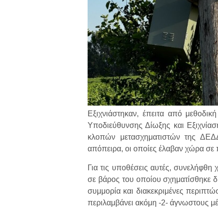
Εξιχνιάστηκαν, έπειτα από μεθοδικ
Υποδιεύθυνσης Δίωξης και Εξιχνίασ
κλοπών μετασχηματιστών της ΔΕΔΔ
απόπειρα, οι οποίες έλαβαν χώρα σε
Για τις υποθέσεις αυτές, συνελήφθη
σε βάρος του οποίου σχηματίσθηκε δ
συμμορία και διακεκριμένες περιπτώ
περιλαμβάνει ακόμη -2- άγνωστους μέ