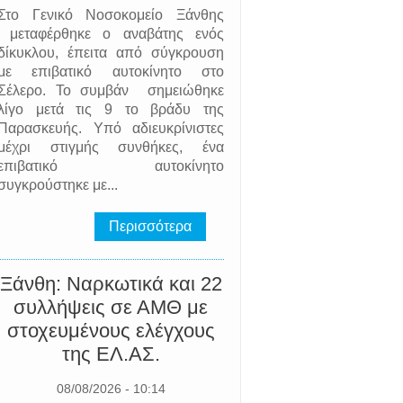
Στο Γενικό Νοσοκομείο Ξάνθης
μεταφέρθηκε ο αναβάτης ενός
δίκυκλου, έπειτα από σύγκρουση
με επιβατικό αυτοκίνητο στο
Σέλερο. Το συμβάν σημειώθηκε
λίγο μετά τις 9 το βράδυ της
Παρασκευής. Υπό αδιευκρίνιστες
μέχρι στιγμής συνθήκες, ένα
επιβατικό αυτοκίνητο
συγκρούστηκε με...
Περισσότερα
Ξάνθη: Ναρκωτικά και 22
συλλήψεις σε ΑΜΘ με
στοχευμένους ελέγχους
της EΛ.AΣ.
08/08/2026 - 10:14