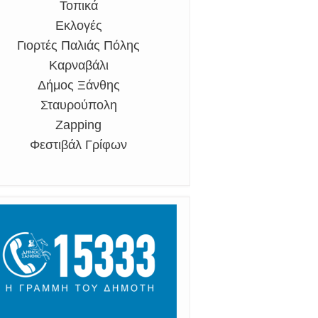
Τοπικά
Εκλογές
Γιορτές Παλιάς Πόλης
Καρναβάλι
Δήμος Ξάνθης
Σταυρούπολη
Zapping
Φεστιβάλ Γρίφων