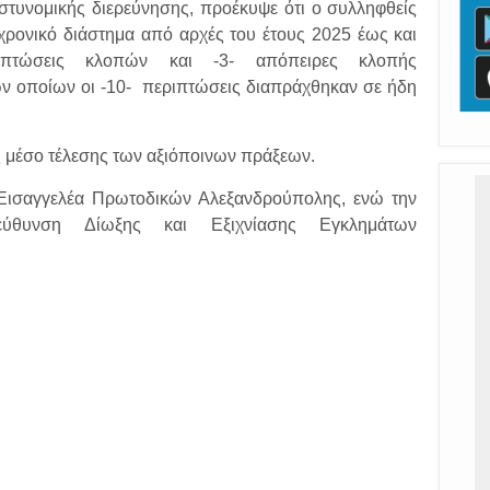
στυνομικής διερεύνησης, προέκυψε ότι ο συλληφθείς
 χρονικό διάστημα από αρχές του έτους 2025 έως και
ριπτώσεις κλοπών και -3- απόπειρες κλοπής
ν οποίων οι -10- περιπτώσεις διαπράχθηκαν σε ήδη
ς μέσο τέλεσης των αξιόποινων πράξεων.
 Εισαγγελέα Πρωτοδικών Αλεξανδρούπολης, ενώ την
εύθυνση Δίωξης και Εξιχνίασης Εγκλημάτων