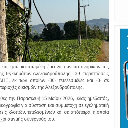
ή και εμπεριστατωμένη έρευνα των αστυνομικών της
ης Εγκλημάτων Αλεξανδρούπολης, -39- περιπτώσεις
ΗΕ, εκ των οποίων -36- τετελεσμένες και -3- σε
 περιοχές οικισμών της Αλεξανδρούπολης.
 χθες την Παρασκευή 15 Μαΐου 2026, ένας ημεδαπός,
ικογραφία για σύσταση και συμμετοχή σε εγκληματική
σεις κλοπών, τετελεσμένων και σε απόπειρα, η οποία
χρι στιγμής συνεργούς του.