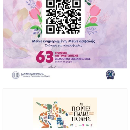
Παραμένουμε Προσεκτικοί
Καλούμε Άμεσα την Πυροσβεστική στο 199 ή στο 112
και δίνουμε σαφείς πληροφορίες