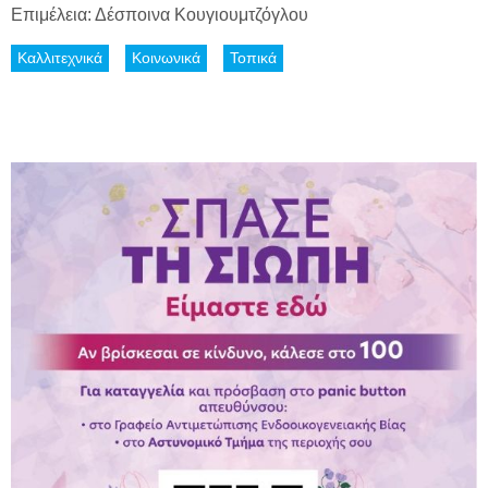
Επιμέλεια: Δέσποινα Κουγιουμτζόγλου
Καλλιτεχνικά
Κοινωνικά
Τοπικά