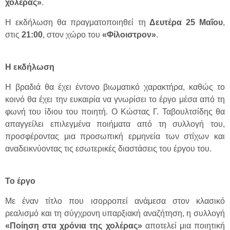
χολέρας»
.
Η εκδήλωση θα πραγματοποιηθεί τη
Δευτέρα 25 Μαΐου
,
στις
21:00
, στον χώρο του
«Φίλοιστρον»
.
Η εκδήλωση
Η βραδιά θα έχει έντονο βιωματικό χαρακτήρα, καθώς το
κοινό θα έχει την ευκαιρία να γνωρίσει το έργο μέσα από τη
φωνή του ίδιου του ποιητή. Ο Κώστας Γ. Ταβουλτσίδης θα
απαγγείλει επιλεγμένα ποιήματα από τη συλλογή του,
προσφέροντας μια προσωπική ερμηνεία των στίχων και
αναδεικνύοντας τις εσωτερικές διαστάσεις του έργου του.
Το έργο
Με έναν τίτλο που ισορροπεί ανάμεσα στον κλασικό
ρεαλισμό και τη σύγχρονη υπαρξιακή αναζήτηση, η συλλογή
«Ποίηση στα χρόνια της χολέρας»
αποτελεί μια ποιητική