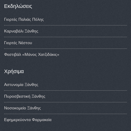
Εκδηλώσεις
Γιορτές Παλιάς Πόλης
Καρναβάλι Ξάνθης
Γιορτές Νέστου
Φεστιβάλ «Μάνος Χατζιδάκις»
Χρήσιμα
Αστυνομία Ξάνθης
Πυροσβεστική Ξάνθης
Νοσοκομείο Ξάνθης
Εφημερεύοντα Φαρμακεία