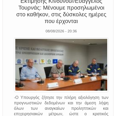
Εκτίμησης Κινδύνου//Ευάγγελος
Τουρνάς: Μένουμε προσηλωμένοι
στο καθήκον, στις δύσκολες ημέρες
που έρχονται
08/08/2026 - 20:36
-Ο Υπουργός ζήτησε την πλήρη αξιολόγηση των
προγνωστικών δεδομένων και την άμεση λήψη
όλων των αναγκαίων προληπτικών και
επιχειρησιακών μέτρων, ώστε ο κρατικός