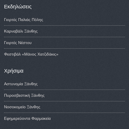
Εκδηλώσεις
Γιορτές Παλιάς Πόλης
Καρναβάλι Ξάνθης
Γιορτές Νέστου
Φεστιβάλ «Μάνος Χατζιδάκις»
Χρήσιμα
Αστυνομία Ξάνθης
Πυροσβεστική Ξάνθης
Νοσοκομείο Ξάνθης
Εφημερεύοντα Φαρμακεία