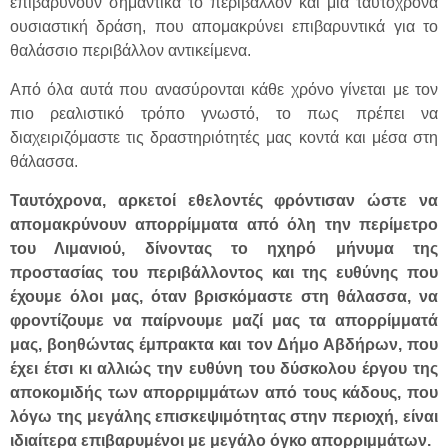
επιβαρύνουν σημαντικά το περιβάλλον και μια ταυτόχρονα
ουσιαστική δράση, που απομακρύνει επιβαρυντικά για το
θαλάσσιο περιβάλλον αντικείμενα.
Από όλα αυτά που ανασύρονται κάθε χρόνο γίνεται με τον
πιο ρεαλιστικό τρόπο γνωστό, το πως πρέπει να
διαχειριζόμαστε τις δραστηριότητές μας κοντά και μέσα στη
θάλασσα.
Ταυτόχρονα, αρκετοί εθελοντές φρόντισαν ώστε να
απομακρύνουν απορρίμματα από όλη την περίμετρο
του Λιμανιού, δίνοντας το ηχηρό μήνυμα της
προστασίας του περιβάλλοντος και της ευθύνης που
έχουμε όλοι μας, όταν βρισκόμαστε στη θάλασσα, να
φροντίζουμε να παίρνουμε μαζί μας τα απορρίμματά
μας, βοηθώντας έμπρακτα και τον Δήμο Αβδήρων, που
έχει έτσι κι αλλιώς την ευθύνη του δύσκολου έργου της
αποκομιδής των απορριμμάτων από τους κάδους, που
λόγω της μεγάλης επισκεψιμότητας στην περιοχή, είναι
ιδιαίτερα επιβαρυμένοι με μεγάλο όγκο απορριμμάτων.