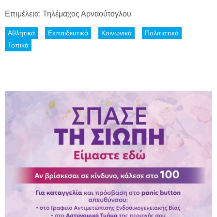
Επιμέλεια: Τηλέμαχος Αρναούτογλου
Αθλητικά
Εκπαιδευτικά
Κοινωνικά
Πολιτιστικά
Τοπικά