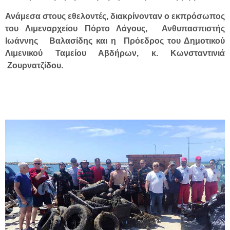
Ανάμεσα στους εθελοντές, διακρίνονταν ο εκπρόσωπος
του Λιμεναρχείου Πόρτο Λάγους, Ανθυπασπιστής
Ιωάννης Βαλασίδης και η Πρόεδρος του Δημοτικού
Λιμενικού Ταμείου Αβδήρων, κ. Κωνσταντινιά
Ζουρνατζίδου.