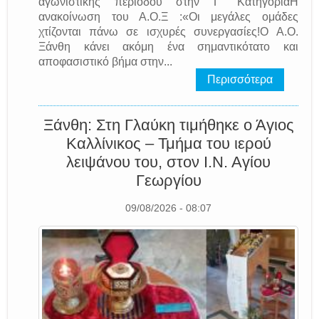
αγωνιστικής περιόδου στην Γ΄ ΚατηγορίαΗ
ανακοίνωση του Α.Ο.Ξ :«Οι μεγάλες ομάδες
χτίζονται πάνω σε ισχυρές συνεργασίες!Ο Α.Ο.
Ξάνθη κάνει ακόμη ένα σημαντικότατο και
αποφασιστικό βήμα στην...
Περισσότερα
Ξάνθη: Στη Γλαύκη τιμήθηκε ο Άγιος
Καλλίνικος – Τμήμα του ιερού
λειψάνου του, στον Ι.Ν. Αγίου
Γεωργίου
09/08/2026 - 08:07