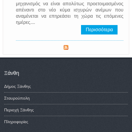
μηχανισμός να είναι απολύτως προετοιμασμένος
απέναντι στο νέο κύμα ισχυρών ανέμων που
αναμένεται να επηρεάσει τη χώρα τις επόμενες
ημέρες....
Περισσότερα
Ξάνθη
Δήμος Ξάνθης
Σταυρούπολη
Περιοχή Ξάνθης
Πληροφορίες