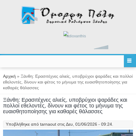
Παράκαμψη προς το κυρίως περιεχόμενο
radioxanthis
Είστε εδώ
Αρχική
» Ξάνθη: Ερασιτέχνες αλιείς, υποβρύχιοι ψαράδες και πολλοί
εθελοντές, δίνουν και φέτος το μήνυμα της ευαισθητοποίησης για
καθαρές θάλασσες
Ξάνθη: Ερασιτέχνες αλιείς, υποβρύχιοι ψαράδες και
πολλοί εθελοντές, δίνουν και φέτος το μήνυμα της
ευαισθητοποίησης για καθαρές θάλασσες
Υποβλήθηκε από
tarnaout
στις Δευ, 01/06/2026 - 09:24.