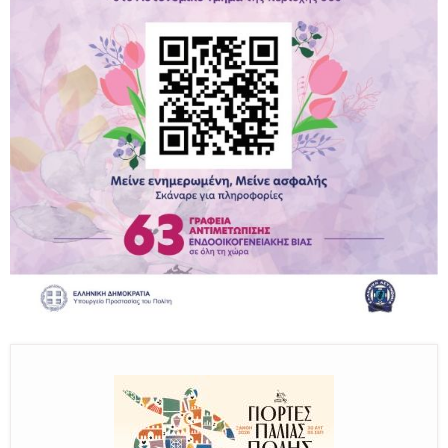
Παραμένουμε Προσεκτικοί
Καλούμε Άμεσα την Πυροσβεστική στο 199 ή στο 112