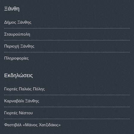
Ξάνθη
Δήμος Ξάνθης
Σταυρούπολη
Περιοχή Ξάνθης
Πληροφορίες
Εκδηλώσεις
Γιορτές Παλιάς Πόλης
Καρναβάλι Ξάνθης
Γιορτές Νέστου
Φεστιβάλ «Μάνος Χατζιδάκις»