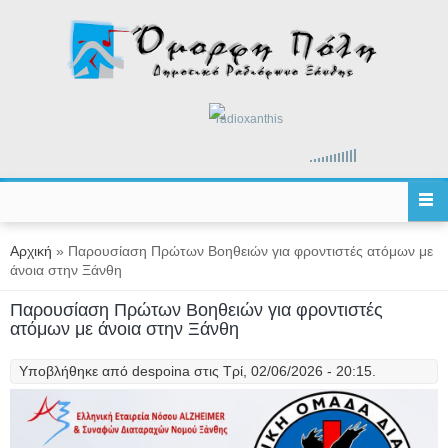
Παράκαμψη προς το κυρίως περιεχόμενο
radioxanthis
Είστε εδώ
Αρχική
» Παρουσίαση Πρώτων Βοηθειών για φροντιστές ατόμων με
άνοια στην Ξάνθη
Παρουσίαση Πρώτων Βοηθειών για φροντιστές
ατόμων με άνοια στην Ξάνθη
Υποβλήθηκε από
despoina
στις Τρί, 02/06/2026 - 20:15.