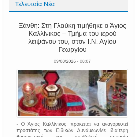
Τελευταία Νέα
Ξάνθη: Στη Γλαύκη τιμήθηκε ο Άγιος
Καλλίνικος – Τμήμα του ιερού
λειψάνου του, στον Ι.Ν. Αγίου
Γεωργίου
09/08/2026 - 08:07
- Ο Άγιος Καλλίνικος, πρόκειται να αναγορευτεί
προστάτης των Ειδικών ΔυνάμεωνΜε ιδιαίτερη
θρησκευτική και συμβολική σημασία