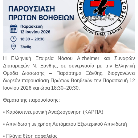
Η Ελληνική Εταιρεία Νόσου Alzheimer και Συναφών
Διαταραχών Ν. Ξάνθης, σε συνεργασία με την Ελληνική
Ομάδα Διάσωσης – Παράρτημα Ξάνθης, διοργανώνει
δωρεάν παρουσίαση Πρώτων Βοηθειών την Παρασκευή 12
Ιουνίου 2026 και ώρα 18:30–20:30.
Θέματα της παρουσίασης:
• Καρδιοπνευμονική Αναζωογόνηση (ΚΑΡΠΑ)
• Απινίδωση με χρήση Αυτόματου Εξωτερικού Απινιδωτή
• Πλάγια θέση ασφαλείας