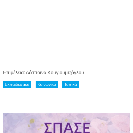
Επιμέλεια: Δέσποινα Κουγιουμτζόγλου
Εκπαιδευτικά
Κοινωνικά
Τοπικά