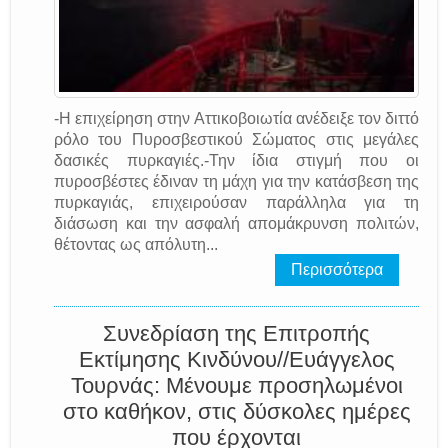
-Η επιχείρηση στην Αττικοβοιωτία ανέδειξε τον διττό
ρόλο του Πυροσβεστικού Σώματος στις μεγάλες
δασικές πυρκαγιές.-Την ίδια στιγμή που οι
πυροσβέστες έδιναν τη μάχη για την κατάσβεση της
πυρκαγιάς, επιχειρούσαν παράλληλα για τη
διάσωση και την ασφαλή απομάκρυνση πολιτών,
θέτοντας ως απόλυτη...
Περισσότερα
Συνεδρίαση της Επιτροπής
Εκτίμησης Κινδύνου//Ευάγγελος
Τουρνάς: Μένουμε προσηλωμένοι
στο καθήκον, στις δύσκολες ημέρες
που έρχονται