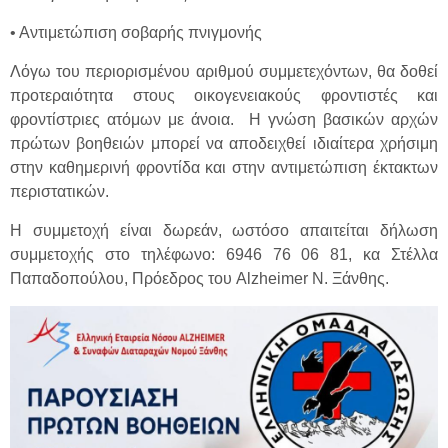
• Αντιμετώπιση σοβαρής πνιγμονής
Λόγω του περιορισμένου αριθμού συμμετεχόντων, θα δοθεί
προτεραιότητα στους οικογενειακούς φροντιστές και
φροντίστριες ατόμων με άνοια. H γνώση βασικών αρχών
πρώτων βοηθειών μπορεί να αποδειχθεί ιδιαίτερα χρήσιμη
στην καθημερινή φροντίδα και στην αντιμετώπιση έκτακτων
περιστατικών.
Η συμμετοχή είναι δωρεάν, ωστόσο απαιτείται δήλωση
συμμετοχής στο τηλέφωνο: 6946 76 06 81, κα Στέλλα
Παπαδοπούλου, Πρόεδρος του Alzheimer Ν. Ξάνθης.