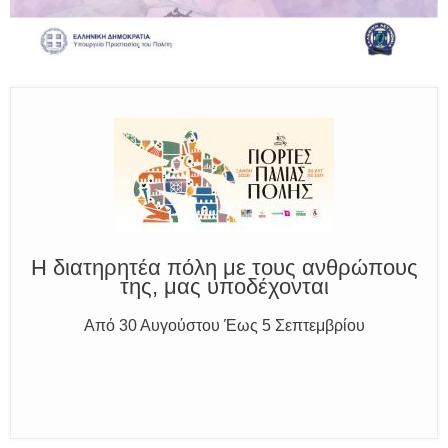
Παραμένουμε Προσεκτικοί
Καλούμε Άμεσα την Πυροσβεστική στο 199 ή στο 112
και δίνουμε σαφείς πληροφορίες
Η διατηρητέα πόλη με τους ανθρώπους
της, μας υποδέχονται
Από 30 Αυγούστου Έως 5 Σεπτεμβρίου