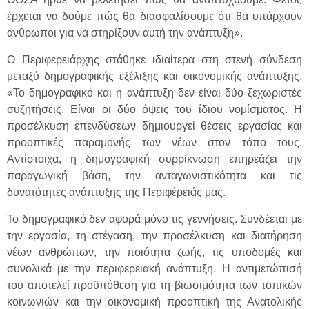
έρχεται να δούμε πώς θα διασφαλίσουμε ότι θα υπάρχουν
άνθρωποι για να στηρίξουν αυτή την ανάπτυξη».
Ο Περιφερειάρχης στάθηκε ιδιαίτερα στη στενή σύνδεση
μεταξύ δημογραφικής εξέλιξης και οικονομικής ανάπτυξης.
«Το δημογραφικό και η ανάπτυξη δεν είναι δύο ξεχωριστές
συζητήσεις. Είναι οι δύο όψεις του ίδιου νομίσματος. Η
προσέλκυση επενδύσεων δημιουργεί θέσεις εργασίας και
προοπτικές παραμονής των νέων στον τόπο τους.
Αντίστοιχα, η δημογραφική συρρίκνωση επηρεάζει την
παραγωγική βάση, την ανταγωνιστικότητα και τις
δυνατότητες ανάπτυξης της Περιφέρειάς μας.
Το δημογραφικό δεν αφορά μόνο τις γεννήσεις. Συνδέεται με
την εργασία, τη στέγαση, την προσέλκυση και διατήρηση
νέων ανθρώπων, την ποιότητα ζωής, τις υποδομές και
συνολικά με την περιφερειακή ανάπτυξη. Η αντιμετώπισή
του αποτελεί προϋπόθεση για τη βιωσιμότητα των τοπικών
κοινωνιών και την οικονομική προοπτική της Ανατολικής