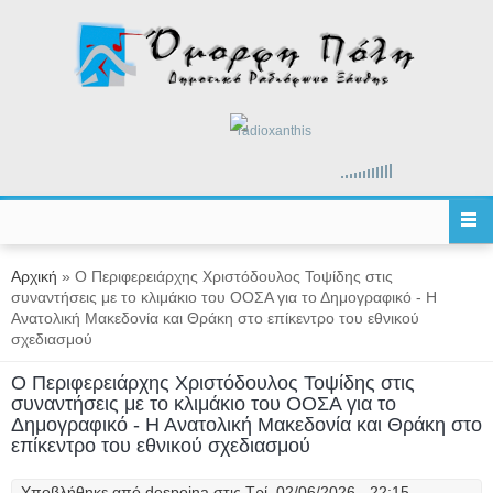
Παράκαμψη προς το κυρίως περιεχόμενο
radioxanthis
Είστε εδώ
Αρχική
» Ο Περιφερειάρχης Χριστόδουλος Τοψίδης στις
συναντήσεις με το κλιμάκιο του ΟΟΣΑ για το Δημογραφικό - Η
Ανατολική Μακεδονία και Θράκη στο επίκεντρο του εθνικού
σχεδιασμού
Ο Περιφερειάρχης Χριστόδουλος Τοψίδης στις
συναντήσεις με το κλιμάκιο του ΟΟΣΑ για το
Δημογραφικό - Η Ανατολική Μακεδονία και Θράκη στο
επίκεντρο του εθνικού σχεδιασμού
Υποβλήθηκε από
despoina
στις Τρί, 02/06/2026 - 22:15.