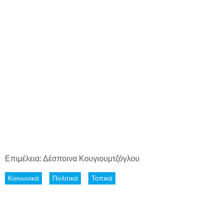
Επιμέλεια: Δέσποινα Κουγιουμτζόγλου
Κοινωνικά
Πολιτικά
Τοπικά