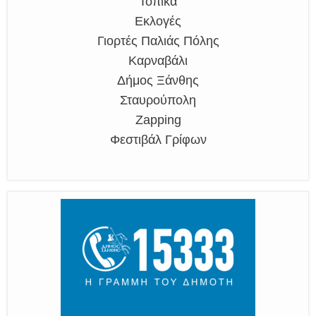
Τοπικά
Εκλογές
Γιορτές Παλιάς Πόλης
Καρναβάλι
Δήμος Ξάνθης
Σταυρούπολη
Zapping
Φεστιβάλ Γρίφων