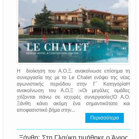
Η διοίκηση του Α.Ο.Ξ. ανακοίνωσε επίσημα τη
συνεργασία της με το Le Chalet ενόψει της νέας
αγωνιστικής περιόδου στην Γ΄ ΚατηγορίαΗ
ανακοίνωση του Α.Ο.Ξ :«Οι μεγάλες ομάδες
χτίζονται πάνω σε ισχυρές συνεργασίες!Ο Α.Ο.
Ξάνθη κάνει ακόμη ένα σημαντικότατο και
αποφασιστικό βήμα στην...
Περισσότερα
Ξάνθη: Στη Γλαύκη τιμήθηκε ο Άγιος