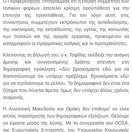
Ο Περιφερειάρχης υπογράμμισε ότι η ενεργή συμμετοχή των
τοπικών φορέων αποτελεί κρίσιμη προϋπόθεση για την
επιτυχία της προσπάθειας. Για τον λόγο αυτό, στις
συναντήσεις συμμετέχουν εκπρόσωποι της αυτοδιοίκησης,
της οικονομίας, της εκπαίδευσης, της υγείας, της κοινωνίας
των πολιτών και της αγοράς εργασίας, προκειμένου να
καταγραφούν οι πραγματικές ανάγκες και οι προτεραιότητες.
Κλείνοντας τη δήλωσή του, ο κ. Τοψίδης ανέδειξε την ανάγκη
άμεσης και συντονισμένης δράσης απέναντι στη
δημογραφική πρόκληση. «Δεν βρισκόμαστε εδώ για να
διαπιστώσουμε ότι υπάρχει πρόβλημα. Βρισκόμαστε εδώ
για να σχεδιάσουμε το μέλλον. Το δημογραφικό δεν είναι ένα
ζήτημα που λύνεται άμεσα, όμως δεν υπάρχει άλλος χρόνος
αναμονής.
Η Ανατολική Μακεδονία και Θράκη δεν επιθυμεί να είναι
απλός παρατηρητής των δημογραφικών εξελίξεων. Θέλουμε
να είμαστε μέρος της λύσης. Με τη συνεργασία του ΟΟΣΑ,
της Ευρωπαϊκής Επιτροπής, του Υπουργείου Κοινωνικής