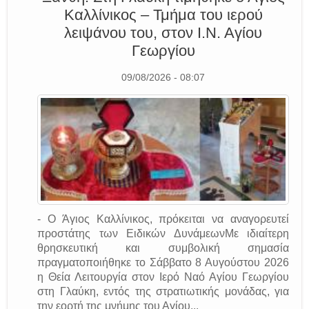
Καλλίνικος – Τμήμα του ιερού
λειψάνου του, στον Ι.Ν. Αγίου
Γεωργίου
09/08/2026 - 08:07
- Ο Άγιος Καλλίνικος, πρόκειται να αναγορευτεί
προστάτης των Ειδικών ΔυνάμεωνΜε ιδιαίτερη
θρησκευτική και συμβολική σημασία
πραγματοποιήθηκε το Σάββατο 8 Αυγούστου 2026
η Θεία Λειτουργία στον Ιερό Ναό Αγίου Γεωργίου
στη Γλαύκη, εντός της στρατιωτικής μονάδας, για
την εορτή της μνήμης του Αγίου...