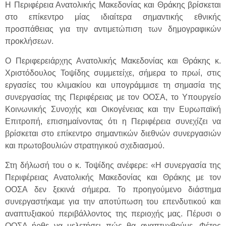
Η Περιφέρεια Ανατολικής Μακεδονίας και Θράκης βρίσκεται
στο επίκεντρο μίας ιδιαίτερα σημαντικής εθνικής
προσπάθειας για την αντιμετώπιση των δημογραφικών
προκλήσεων.
Ο Περιφερειάρχης Ανατολικής Μακεδονίας και Θράκης κ.
Χριστόδουλος Τοψίδης συμμετείχε, σήμερα το πρωί, στις
εργασίες του κλιμακίου και υπογράμμισε τη σημασία της
συνεργασίας της Περιφέρειας με τον ΟΟΣΑ, το Υπουργείο
Κοινωνικής Συνοχής και Οικογένειας και την Ευρωπαϊκή
Επιτροπή, επισημαίνοντας ότι η Περιφέρεια συνεχίζει να
βρίσκεται στο επίκεντρο σημαντικών διεθνών συνεργασιών
και πρωτοβουλιών στρατηγικού σχεδιασμού.
Στη δήλωσή του ο κ. Τοψίδης ανέφερε: «Η συνεργασία της
Περιφέρειας Ανατολικής Μακεδονίας και Θράκης με τον
ΟΟΣΑ δεν ξεκινά σήμερα. Το προηγούμενο διάστημα
συνεργαστήκαμε για την αποτύπωση του επενδυτικού και
αναπτυξιακού περιβάλλοντος της περιοχής μας. Πέρυσι ο
ΟΟΣΑ ήρθε να μελετήσει πώς θα αναπτυχθούμε. Φέτος