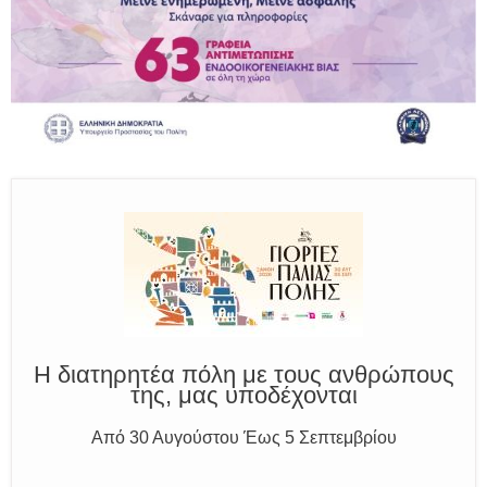
Παραμένουμε Προσεκτικοί
Καλούμε Άμεσα την Πυροσβεστική στο 199 ή στο 112
και δίνουμε σαφείς πληροφορίες