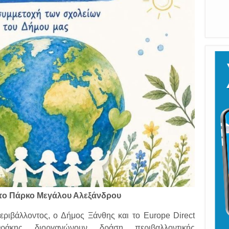
 στο Πάρκο Μεγάλου Αλεξάνδρου
ιβάλλοντος, ο Δήμος Ξάνθης και το Europe Direct
ράκης διοργανώνουν δράση περιβαλλοντικής