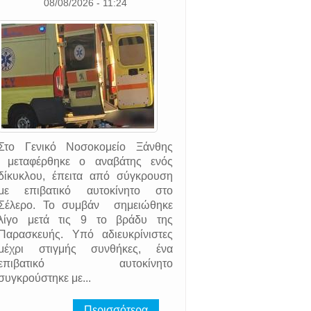
08/08/2026 - 11:24
Στο Γενικό Νοσοκομείο Ξάνθης
μεταφέρθηκε ο αναβάτης ενός
δίκυκλου, έπειτα από σύγκρουση
με επιβατικό αυτοκίνητο στο
Σέλερο. Το συμβάν σημειώθηκε
λίγο μετά τις 9 το βράδυ της
Παρασκευής. Υπό αδιευκρίνιστες
μέχρι στιγμής συνθήκες, ένα
επιβατικό αυτοκίνητο
συγκρούστηκε με...
Περισσότερα