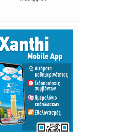
Από 30 Αυγούστου Έως 5
Σεπτεμβρίου