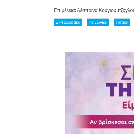
Επιμέλεια: Δέσποινα Κουγιουμτζόγλο
Εκπαιδευτικά
Κοινωνικά
Τοπικά