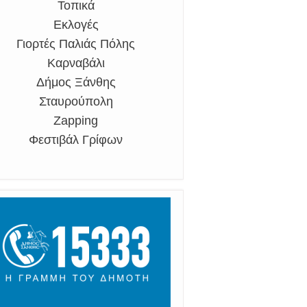
Τοπικά
Εκλογές
Γιορτές Παλιάς Πόλης
Καρναβάλι
Δήμος Ξάνθης
Σταυρούπολη
Zapping
Φεστιβάλ Γρίφων