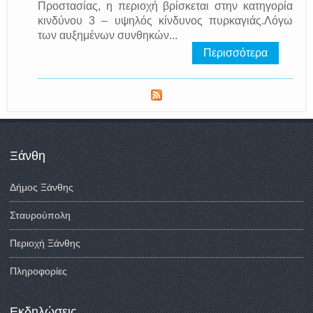
Προστασίας, η περιοχή βρίσκεται στην κατηγορία
κινδύνου 3 – υψηλός κίνδυνος πυρκαγιάς.Λόγω
των αυξημένων συνθηκών...
Περισσότερα
Ξάνθη
Δήμος Ξάνθης
Σταυρούπολη
Περιοχή Ξάνθης
Πληροφορίες
Εκδηλώσεις