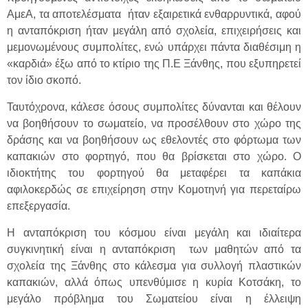
ΑμεΑ, τα αποτελέσματα ήταν εξαιρετικά ενθαρρυντικά, αφού
η ανταπόκριση ήταν μεγάλη από σχολεία, επιχειρήσεις και
μεμονωμένους συμπολίτες, ενώ υπάρχει πάντα διαθέσιμη η
«καρδιά» έξω από το κτίριο της Π.Ε Ξάνθης, που εξυπηρετεί
τον ίδιο σκοπό.
Ταυτόχρονα, κάλεσε όσους συμπολίτες δύνανται και θέλουν
να βοηθήσουν το σωματείο, να προσέλθουν στο χώρο της
δράσης και να βοηθήσουν ως εθελοντές στο φόρτωμα των
καπακιών στο φορτηγό, που θα βρίσκεται στο χώρο. Ο
ιδιοκτήτης του φορτηγού θα μεταφέρει τα καπάκια
αφιλοκερδώς σε επιχείρηση στην Κομοτηνή για περεταίρω
επεξεργασία.
Η ανταπόκριση του κόσμου είναι μεγάλη και ιδιαίτερα
συγκινητική είναι η ανταπόκριση των μαθητών από τα
σχολεία της Ξάνθης στο κάλεσμα για συλλογή πλαστικών
καπακιών, αλλά όπως υπενθύμισε η κυρία Κοτσάκη, το
μεγάλο πρόβλημα του Σωματείου είναι η έλλειψη