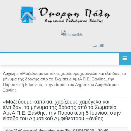
Παράκαμψη προς το κυρίως περιεχόμενο
radioxanthis
Είστε εδώ
Αρχική
» «Μαζεύουμε καπάκια, χαρίζουμε χαμόγελα και ελπίδα», το
μήνυμα της δράσης από το Σωματείο ΑμεΑ Π.Ε. Ξάνθης, την
Παρασκευή 5 Ιουνίου, στην είσοδο του Δημοτικού Αμφιθεάτρου
Ξάνθης
«Μαζεύουμε καπάκια, χαρίζουμε χαμόγελα και
ελπίδα», το μήνυμα της δράσης από το Σωματείο
ΑμεΑ Π.Ε. Ξάνθης, την Παρασκευή 5 Ιουνίου, στην
είσοδο του Δημοτικού Αμφιθεάτρου Ξάνθης
Υποβλήθηκε από
despoina
στις Τετ, 03/06/2026 - 20:49.