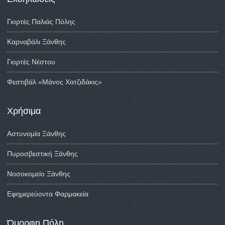
Γιορτές Παλιάς Πόλης
Καρναβάλι Ξάνθης
Γιορτές Νέστου
Φεστιβάλ «Μάνος Χατζιδάκις»
Χρήσιμα
Αστυνομία Ξάνθης
Πυροσβεστική Ξάνθης
Νοσοκομείο Ξάνθης
Εφημερεύοντα Φαρμακεία
Όμορφη Πόλη