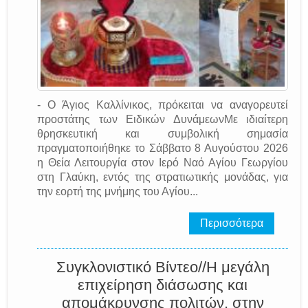
- Ο Άγιος Καλλίνικος, πρόκειται να αναγορευτεί
προστάτης των Ειδικών ΔυνάμεωνΜε ιδιαίτερη
θρησκευτική και συμβολική σημασία
πραγματοποιήθηκε το Σάββατο 8 Αυγούστου 2026
η Θεία Λειτουργία στον Ιερό Ναό Αγίου Γεωργίου
στη Γλαύκη, εντός της στρατιωτικής μονάδας, για
την εορτή της μνήμης του Αγίου...
Περισσότερα
Συγκλονιστικό Βίντεο//Η μεγάλη
επιχείρηση διάσωσης και
απομάκρυνσης πολιτών, στην