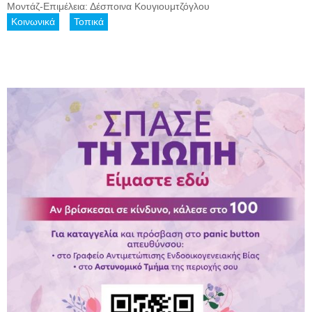
Μοντάζ-Επιμέλεια: Δέσποινα Κουγιουμτζόγλου
Κοινωνικά
Τοπικά