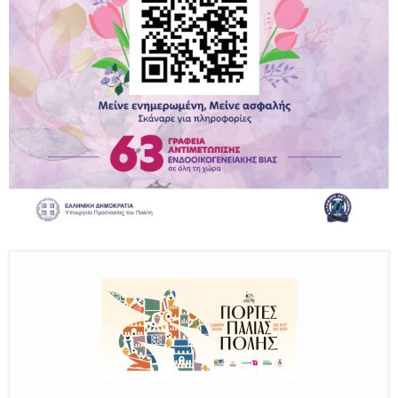
Παραμένουμε Προσεκτικοί
Καλούμε Άμεσα την Πυροσβεστική στο 199 ή στο 112
και δίνουμε σαφείς πληροφορίες