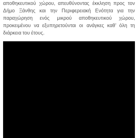
αποθηκευτικού χώρου, απευθύνοντας έκκληση προς τον
Δήμο Ξάνθης και την Περιφερειακή Ενότητα για την
παραχώρηση ενός μικρού αποθηκευτικού χώρου,
προκειμένου να εξυπηρετούνται οι ανάγκες καθ’ όλη τη
διάρκεια του έτους.