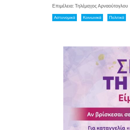
Επιμέλεια: Τηλέμαχος Αρναούτογλου
Αστυνομικά
Κοινωνικά
Πολιτικά