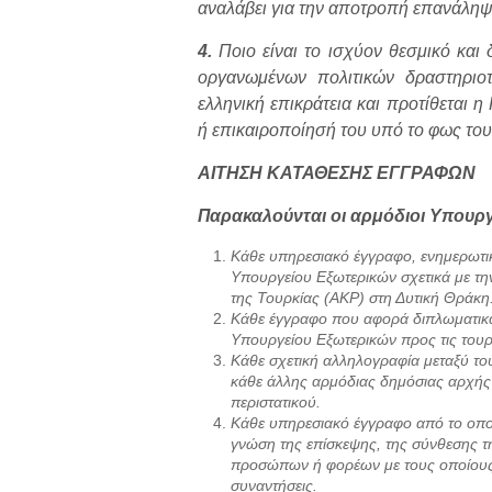
αναλάβει για την αποτροπή επανάληψ
4.
Ποιο είναι το ισχύον θεσμικό και
οργανωμένων πολιτικών δραστηρι
ελληνική επικράτεια και προτίθεται 
ή επικαιροποίησή του υπό το φως του
ΑΙΤΗΣΗ ΚΑΤΑΘΕΣΗΣ ΕΓΓΡΑΦΩΝ
Παρακαλούνται οι αρμόδιοι Υπουργ
Κάθε υπηρεσιακό έγγραφο, ενημερωτι
Υπουργείου Εξωτερικών σχετικά με τη
της Τουρκίας (AKP) στη Δυτική Θράκη
Κάθε έγγραφο που αφορά διπλωματικά 
Υπουργείου Εξωτερικών προς τις τουρκ
Κάθε σχετική αλληλογραφία μεταξύ το
κάθε άλλης αρμόδιας δημόσιας αρχής α
περιστατικού.
Κάθε υπηρεσιακό έγγραφο από το οποί
γνώση της επίσκεψης, της σύνθεσης 
προσώπων ή φορέων με τους οποίους
συναντήσεις.