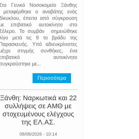
Στο Γενικό Νοσοκομείο Ξάνθης
μεταφέρθηκε ο αναβάτης ενός
δίκυκλου, έπειτα από σύγκρουση
με επιβατικό αυτοκίνητο στο
Σέλερο. Το συμβάν σημειώθηκε
λίγο μετά τις 9 το βράδυ της
Παρασκευής. Υπό αδιευκρίνιστες
μέχρι στιγμής συνθήκες, ένα
επιβατικό αυτοκίνητο
συγκρούστηκε με...
Περισσότερα
Ξάνθη: Ναρκωτικά και 22
συλλήψεις σε ΑΜΘ με
στοχευμένους ελέγχους
της EΛ.AΣ.
08/08/2026 - 10:14