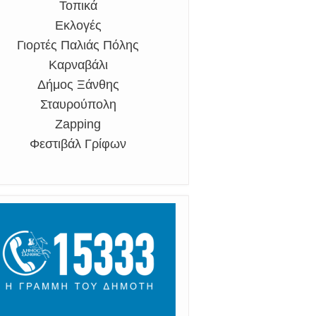
Τοπικά
Εκλογές
Γιορτές Παλιάς Πόλης
Καρναβάλι
Δήμος Ξάνθης
Σταυρούπολη
Zapping
Φεστιβάλ Γρίφων