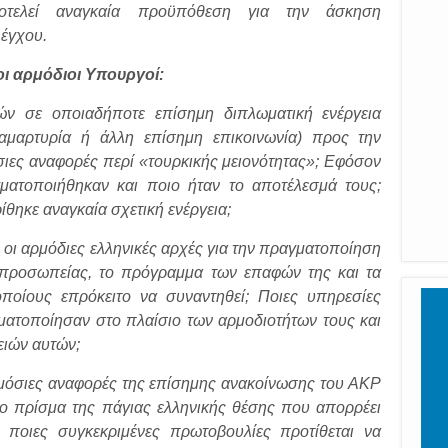
ποτελεί αναγκαία προϋπόθεση για την άσκηση
λέγχου.
ι αρμόδιοι Υπουργοί:
ν σε οποιαδήποτε επίσημη διπλωματική ενέργεια
αμαρτυρία ή άλλη επίσημη επικοινωνία) προς την
σιες αναφορές περί «τουρκικής μειονότητας»; Εφόσον
γματοποιήθηκαν και ποιο ήταν το αποτέλεσμά τους;
ίθηκε αναγκαία σχετική ενέργεια;
οι αρμόδιες ελληνικές αρχές για την πραγματοποίηση
ιπροσωπείας, το πρόγραμμα των επαφών της και τα
οίους επρόκειτο να συναντηθεί; Ποιες υπηρεσίες
ματοποίησαν στο πλαίσιο των αρμοδιοτήτων τους και
ειών αυτών;
μόσιες αναφορές της επίσημης ανακοίνωσης του AKP
το πρίσμα της πάγιας ελληνικής θέσης που απορρέει
ποιες συγκεκριμένες πρωτοβουλίες προτίθεται να