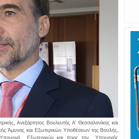
ρικής, Ανεξάρτητος Βουλευτής Α’ Θεσσαλονίκης και
κής Άμυνας και Εξωτερικών Υποθέσεων της Βουλής,
 Υπουργό Εξωτερικών και προς τον Υπουργός