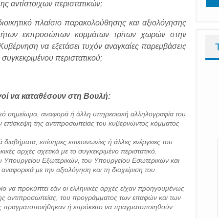
ης αντίστοιχων περιστατικών;
 διοικητικό πλαίσιο παρακολούθησης και αξιολόγησης
οτήτων εκπροσώπων κομμάτων τρίτων χωρών στην
η Κυβέρνηση να εξετάσει τυχόν αναγκαίες παρεμβάσεις
 συγκεκριμένου περιστατικού;
οί να καταθέσουν στη Βουλή:
κό σημείωμα, αναφορά ή άλλη υπηρεσιακή αλληλογραφία του
ν επίσκεψη της αντιπροσωπείας του κυβερνώντος κόμματος
.
διαβήματα, επίσημες επικοινωνίες ή άλλες ενέργειες του
ικές αρχές σχετικά με το συγκεκριμένο περιστατικό.
υ Υπουργείου Εξωτερικών, του Υπουργείου Εσωτερικών και
ναφορικά με την αξιολόγηση και τη διαχείριση του
ο να προκύπτει εάν οι ελληνικές αρχές είχαν προηγουμένως
της αντιπροσωπείας, του προγράμματος των επαφών και των
 πραγματοποιήθηκαν ή επρόκειτο να πραγματοποιηθούν