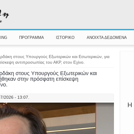
Π
Καλ
ING
ΠΡΟΓΡΑΜΜΑ
ΙΣΤΟΡΙΚΟ
ΑΝΟΙΧΤΑ ΔΕΔΟΜΕΝΑ
ρδάκη στους Υπουργούς Εξωτερικών και Εσωτερικών, για
ίσκεψη αντιπροσωπίας του ΑKP, στον Εχίνο.
ρδάκη στους Υπουργούς Εξωτερικών και
ιήθηκαν στην πρόσφατη επίσκεψη
νο.
7/2026 - 13:07.
Η 