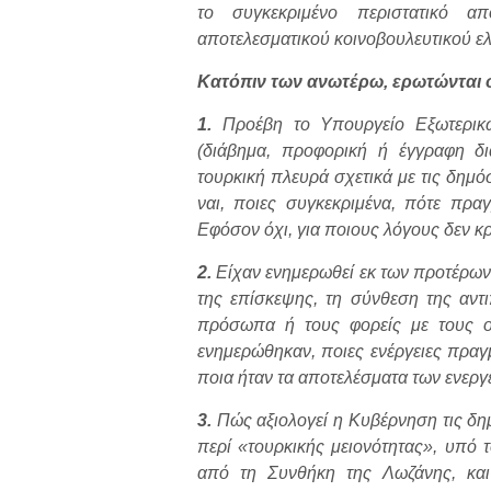
το συγκεκριμένο περιστατικό α
αποτελεσματικού κοινοβουλευτικού ε
Κατόπιν των ανωτέρω, ερωτώνται ο
1.
Προέβη το Υπουργείο Εξωτερικώ
(διάβημα, προφορική ή έγγραφη δι
τουρκική πλευρά σχετικά με τις δημό
ναι, ποιες συγκεκριμένα, πότε πρα
Εφόσον όχι, για ποιους λόγους δεν κρ
2.
Είχαν ενημερωθεί εκ των προτέρων 
της επίσκεψης, τη σύνθεση της αντ
πρόσωπα ή τους φορείς με τους οπ
ενημερώθηκαν, ποιες ενέργειες πραγ
ποια ήταν τα αποτελέσματα των ενεργ
3.
Πώς αξιολογεί η Κυβέρνηση τις δη
περί «τουρκικής μειονότητας», υπό 
από τη Συνθήκη της Λωζάνης, και 