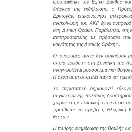
επισκέφθηκε τον Εχίνο Ξάνθης και
διάρκεια της εκδήλωσης, ο Πρόεδ
Ερντογάν, επικοινώνησε τηλεφωνι
ανακοίνωση του AKP έγινε αναφορά 
στη Δυτική Θράκη. Παράλληλα, στην 
αντιπροσωπείας με πρόσωπα που 
κοινότητας της Δυτικής Θράκης»
Οι αναφορές αυτές δεν συνάδουν με
οποία ερείδεται στη Συνθήκη της Λ
αναγνωρίζεται μουσουλμανική θρησκευτ
Η θέση αυτή αποτελεί πάγια και αμετά
Το περιστατικό δημιουργεί εύλο
συγκεκριμένης πολιτικής δραστηριό
χώρας στην ελληνική επικράτεια όσ
προτίθεται να προβεί η Ελληνική 
θέσεων.
Η πλήρης ενημέρωση της Βουλής ως π