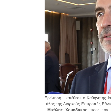
Ερώτηση, κατέθεσε ο Καθηγητής Ιατ
μέλος της Διαρκούς Επιτροπής Εθνι
Μιχάλης Χουρδάκης
, προς τον