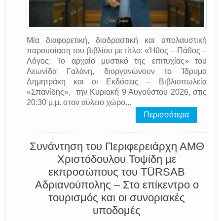
Μία διαφορετική, διαδραστική και απολαυστική
παρουσίαση του βιβλίου με τίτλο: «Ήθος – Πάθος –
Λόγος: Το αρχαίο μυστικό της επιτυχίας» του
Λεωνίδα Γαλάνη, διοργανώνουν το Ίδρυμα
Δημητράκη και οι Εκδόσεις – Βιβλιοπωλεία
«Σπανίδης», την Κυριακή 9 Αυγούστου 2026, στις
20:30 μ.μ. στον αύλειο χώρο...
Περισσότερα
Συνάντηση του Περιφερειάρχη ΑΜΘ
Χριστόδουλου Τοψίδη με
εκπροσώπους του TÜRSAB
Αδριανούπολης – Στο επίκεντρο ο
τουρισμός και οι συνοριακές
υποδομές