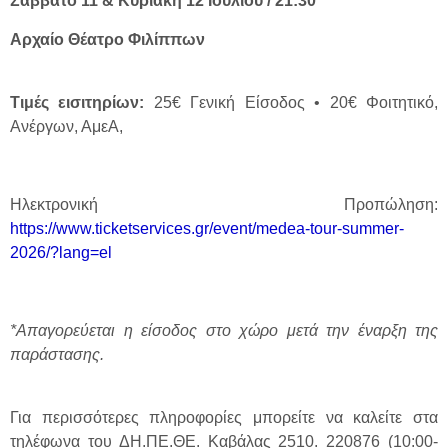
Σάββατο 11 & Κυριακή 12 Ιουλίου / 21:30
Αρχαίο Θέατρο Φιλίππων
Τιμές εισιτηρίων:
25€ Γενική Είσοδος • 20€ Φοιτητικό,
Ανέργων, ΑμεΑ,
Ηλεκτρονική Προπώληση:
https://www.ticketservices.gr/event/medea-tour-summer-
2026/?lang=el
*Απαγορεύεται η είσοδος στο χώρο μετά την έναρξη της
παράστασης.
Για περισσότερες πληροφορίες μπορείτε να καλείτε στα
τηλέφωνα του ΔΗ.ΠΕ.ΘΕ. Καβάλας 2510. 220876 (10:00-