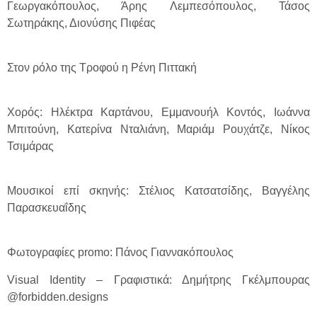
Γεωργακόπουλος, Άρης Λεμπεσόπουλος, Τάσος
Σωτηράκης, Διονύσης Πιφέας
Στον ρόλο της Τροφού η Ρένη Πιττακή
Χορός: Ηλέκτρα Καρτάνου, Εμμανουήλ Κοντός, Ιωάννα
Μπιτούνη, Κατερίνα Νταλιάνη, Μαριάμ Ρουχάτζε, Νίκος
Τσιμάρας
Μουσικοί επί σκηνής: Στέλιος Κατσατσίδης, Βαγγέλης
Παρασκευαΐδης
Φωτογραφίες promo: Πάνος Γιαννακόπουλος
Visual Identity – Γραφιστικά: Δημήτρης Γκέλμπουρας
@forbidden.designs