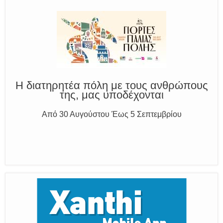
Παραμένουμε Προσεκτικοί
Καλούμε Άμεσα την Πυροσβεστική στο 199 ή στο 112
και δίνουμε σαφείς πληροφορίες
Η διατηρητέα πόλη με τους ανθρώπους
της, μας υποδέχονται
Από 30 Αυγούστου Έως 5 Σεπτεμβρίου