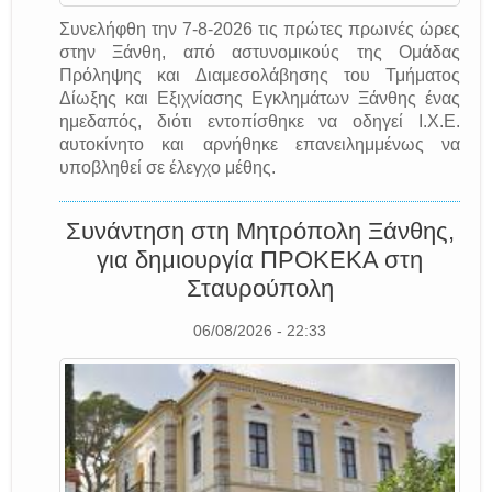
Συνελήφθη την 7-8-2026 τις πρώτες πρωινές ώρες
στην Ξάνθη, από αστυνομικούς της Ομάδας
Πρόληψης και Διαμεσολάβησης του Τμήματος
Δίωξης και Εξιχνίασης Εγκλημάτων Ξάνθης ένας
ημεδαπός, διότι εντοπίσθηκε να οδηγεί Ι.Χ.Ε.
αυτοκίνητο και αρνήθηκε επανειλημμένως να
υποβληθεί σε έλεγχο μέθης.
Συνάντηση στη Μητρόπολη Ξάνθης,
για δημιουργία ΠΡΟΚΕΚΑ στη
Σταυρούπολη
06/08/2026 - 22:33