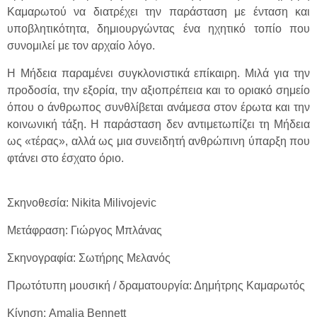
Καμαρωτού να διατρέχει την παράσταση με ένταση και
υποβλητικότητα, δημιουργώντας ένα ηχητικό τοπίο που
συνομιλεί με τον αρχαίο λόγο.
Η Μήδεια παραμένει συγκλονιστικά επίκαιρη. Μιλά για την
προδοσία, την εξορία, την αξιοπρέπεια και το οριακό σημείο
όπου ο άνθρωπος συνθλίβεται ανάμεσα στον έρωτα και την
κοινωνική τάξη. Η παράσταση δεν αντιμετωπίζει τη Μήδεια
ως «τέρας», αλλά ως μια συνειδητή ανθρώπινη ύπαρξη που
φτάνει στο έσχατο όριο.
Σκηνοθεσία: Nikita Milivojevic
Μετάφραση: Γιώργος Μπλάνας
Σκηνογραφία: Σωτήρης Μελανός
Πρωτότυπη μουσική / δραματουργία: Δημήτρης Καμαρωτός
Κίνηση: Amalia Bennett