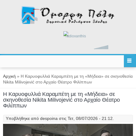
Παράκαμψη προς το κυρίως περιεχόμενο
radioxanthis
Είστε εδώ
Αρχική
» Η Καρυοφυλλιά Καραμπέτη με τη «Μήδεια» σε σκηνοθεσία
Nikita Milivojević στο Αρχαίο Θέατρο Φιλίππων
Η Καρυοφυλλιά Καραμπέτη με τη «Μήδεια» σε
σκηνοθεσία Nikita Milivojević στο Αρχαίο Θέατρο
Φιλίππων
Υποβλήθηκε από
despoina
στις Τετ, 08/07/2026 - 21:12.