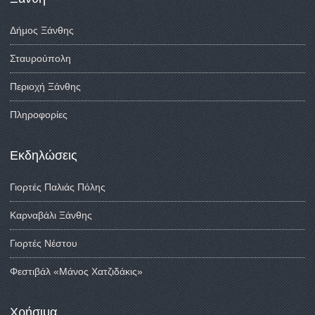
Δήμος Ξάνθης
Σταυρούπολη
Περιοχή Ξάνθης
Πληροφορίες
Εκδηλώσεις
Γιορτές Παλιάς Πόλης
Καρναβάλι Ξάνθης
Γιορτές Νέστου
Φεστιβάλ «Μάνος Χατζιδάκις»
Χρήσιμα