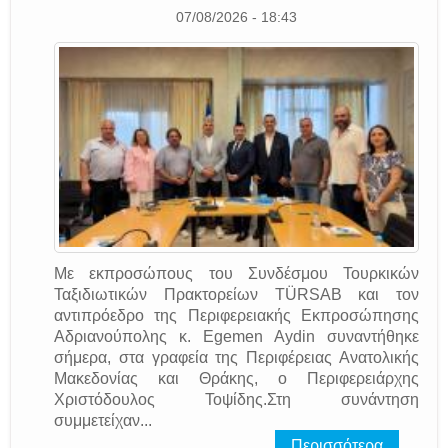
07/08/2026 - 18:43
Με εκπροσώπους του Συνδέσμου Τουρκικών
Ταξιδιωτικών Πρακτορείων TÜRSAB και τον
αντιπρόεδρο της Περιφερειακής Εκπροσώπησης
Αδριανούπολης κ. Egemen Aydin συναντήθηκε
σήμερα, στα γραφεία της Περιφέρειας Ανατολικής
Μακεδονίας και Θράκης, ο Περιφερειάρχης
Χριστόδουλος Τοψίδης.Στη συνάντηση
συμμετείχαν...
Περισσότερα