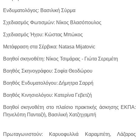
Ενδυματολόγος: Βασιλική Σύρμα
Σχεδιασμός Φωτισμών: Νίκος Βλασόπουλος
Σχεδιασμός Ήχου: Κώστας Μπώκος
Μετάφραση στα Σέρβικα: Natasa Mijatovic
Βοηθοί σκηνοθέτη: Νίκος Τσιμάρας - Γιώτα Σερεμέτη
Βοηθός Σκηνογράφου: Σοφία Θεοδώρου
Βοηθός Ενδυματολόγου: Δήμητρα Σαρρή
Βοηθός Κινησιολόγου: Κατερίνα Γεβετζή
Βοηθοί σκηνοθέτη στο πλαίσιο πρακτικής άσκησης ΕΚΠΑ:
Πηνελόπη Πανταζή, Βασιλική Χατζηχαμπή
Πρωταγωνιστούν: Καρυοφυλλιά Καραμπέτη, Λάζαρος