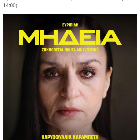
14:00).