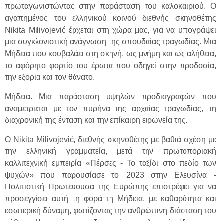
πρωταγωνιστώντας στην παράσταση του καλοκαιριού. Ο
αγαπημένος του ελληνικού κοινού διεθνής σκηνοθέτης
Nikita Milivojević έρχεται στη χώρα μας, για να υπογράψει
μια συγκλονιστική ανάγνωση της σπουδαίας τραγωδίας. Μια
Μήδεια που κουβαλάει στη σκηνή, ως μνήμη και ως αλήθεια,
το αφόρητο φορτίο του έρωτα που οδηγεί στην προδοσία,
την εξορία και τον θάνατο.
Μήδεια. Μια παράσταση υψηλών προδιαγραφών που
αναμετριέται με τον πυρήνα της αρχαίας τραγωδίας, τη
διαχρονική της ένταση και την επίκαιρη ειρωνεία της.
Ο Nikita Milivojević, διεθνής σκηνοθέτης με βαθιά σχέση με
την ελληνική γραμματεία, μετά την πρωτοποριακή
καλλιτεχνική εμπειρία «Πέρσες - Το ταξίδι στο πεδίο των
ψυχών» που παρουσίασε το 2023 στην Ελευσίνα -
Πολιτιστική Πρωτεύουσα της Ευρώπης επιστρέφει για να
προσεγγίσει αυτή τη φορά τη Μήδεια, με καθαρότητα και
εσωτερική δύναμη, φωτίζοντας την ανθρώπινη διάσταση του