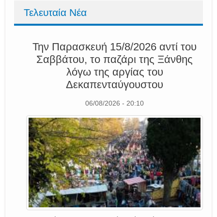
Τελευταία Νέα
Την Παρασκευή 15/8/2026 αντί του
Σαββάτου, το παζάρι της Ξάνθης
λόγω της αργίας του
Δεκαπενταύγουστου
06/08/2026 - 20:10