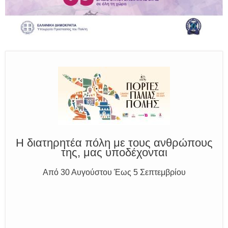
Παραμένουμε Προσεκτικοί
Καλούμε Άμεσα την Πυροσβεστική στο 199 ή στο 112
και δίνουμε σαφείς πληροφορίες
Η διατηρητέα πόλη με τους ανθρώπους
της, μας υποδέχονται
Από 30 Αυγούστου Έως 5 Σεπτεμβρίου