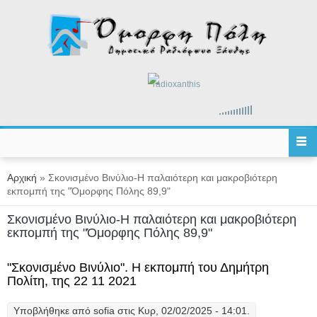
Παράκαμψη προς το κυρίως περιεχόμενο
radioxanthis
Είστε εδώ
Αρχική
» Σκονισμένο Βινύλιο-Η παλαιότερη και μακροβιότερη
εκπομπή της "Όμορφης Πόλης 89,9"
Σκονισμένο Βινύλιο-Η παλαιότερη και μακροβιότερη
εκπομπή της "Όμορφης Πόλης 89,9"
"Σκονισμένο Βινύλιο". Η εκπομπή του Δημήτρη
Πολίτη, της 22 11 2021
Υποβλήθηκε από
sofia
στις Κυρ, 02/02/2025 - 14:01.