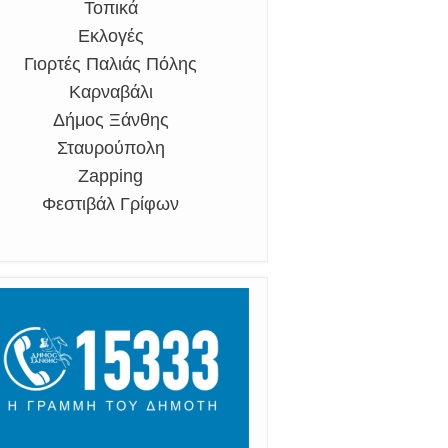
Τοπικά
Εκλογές
Γιορτές Παλιάς Πόλης
Καρναβάλι
Δήμος Ξάνθης
Σταυρούπολη
Zapping
Φεστιβάλ Γρίφων