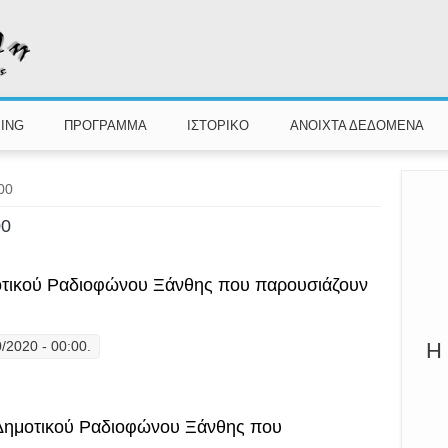
ING
ΠΡΟΓΡΑΜΜΑ
ΙΣΤΟΡΙΚΟ
ΑΝΟΙΧΤΑ ΔΕΔΟΜΕΝΑ
:00
00
ημοτικού Ραδιοφώνου Ξάνθης που παρουσιάζουν
0/2020 - 00:00.
Η 
l» η εκπομπή του Δημοτικού Ραδιοφώνου Ξάνθης που παρουσιάζουν οι "Β
υ Δημοτικού Ραδιοφώνου Ξάνθης που