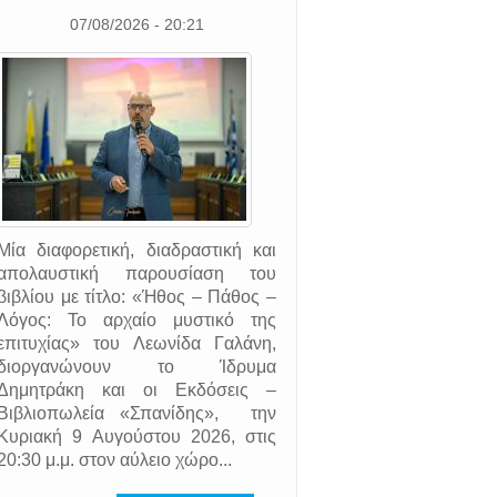
07/08/2026 - 20:21
Μία διαφορετική, διαδραστική και
απολαυστική παρουσίαση του
βιβλίου με τίτλο: «Ήθος – Πάθος –
Λόγος: Το αρχαίο μυστικό της
επιτυχίας» του Λεωνίδα Γαλάνη,
διοργανώνουν το Ίδρυμα
Δημητράκη και οι Εκδόσεις –
Βιβλιοπωλεία «Σπανίδης», την
Κυριακή 9 Αυγούστου 2026, στις
20:30 μ.μ. στον αύλειο χώρο...