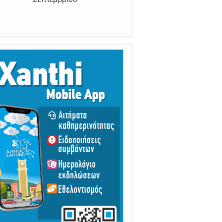
ι "Βάτραχοι".
ι "Βάτραχοι".
ι "Βάτραχοι".