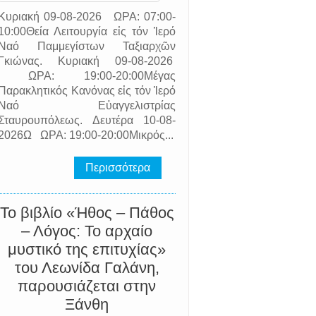
Κυριακή 09-08-2026 ΩΡΑ: 07:00-
10:00Θεία Λειτουργία εἰς τόν Ἱερό
Ναό Παμμεγίστων Ταξιαρχῶν
Γκιώνας. Κυριακή 09-08-2026
ΩΡΑ: 19:00-20:00Μέγας
Παρακλητικός Κανόνας εἰς τόν Ἱερό
Ναό Εὐαγγελιστρίας
Σταυρουπόλεως. Δευτέρα 10-08-
2026Ω ΩΡΑ: 19:00-20:00Μικρός...
Περισσότερα
Το βιβλίο «Ήθος – Πάθος
– Λόγος: Το αρχαίο
μυστικό της επιτυχίας»
του Λεωνίδα Γαλάνη,
παρουσιάζεται στην
Ξάνθη