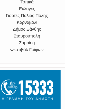
Τοπικά
Εκλογές
Γιορτές Παλιάς Πόλης
Καρναβάλι
Δήμος Ξάνθης
Σταυρούπολη
Zapping
Φεστιβάλ Γρίφων