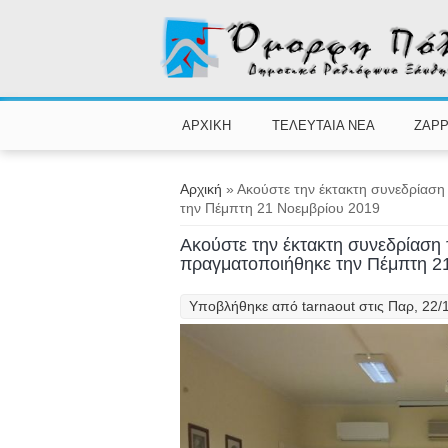
Παράκαμψη προς το κυρίως περιεχόμενο
ΑΡΧΙΚΗ
ΤΕΛΕΥΤΑΙΑ ΝΕΑ
ZAPP
Είστε εδώ
Αρχική
» Ακούστε την έκτακτη συνεδρίασ
την Πέμπτη 21 Νοεμβρίου 2019
Ακούστε την έκτακτη συνεδρίαση
πραγματοποιήθηκε την Πέμπτη 2
Υποβλήθηκε από
tarnaout
στις Παρ, 22/1