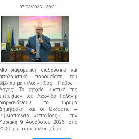
07/08/2026 - 20:21
Μία διαφορετική, διαδραστική και
απολαυστική παρουσίαση του
βιβλίου με τίτλο: «Ήθος – Πάθος –
Λόγος: Το αρχαίο μυστικό της
επιτυχίας» του Λεωνίδα Γαλάνη,
διοργανώνουν το Ίδρυμα
Δημητράκη και οι Εκδόσεις –
Βιβλιοπωλεία «Σπανίδης», την
Κυριακή 9 Αυγούστου 2026, στις
20:30 μ.μ. στον αύλειο χώρο...