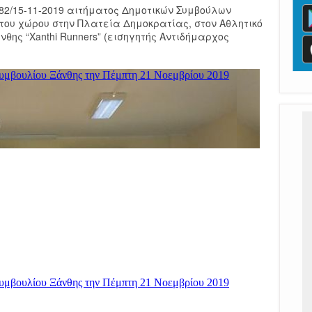
082/15-11-2019 αιτήματος Δημοτικών Συμβούλων
ου χώρου στην Πλατεία Δημοκρατίας, στον Αθλητικό
θης “Xanthi Runners” (εισηγητής Αντιδήμαρχος