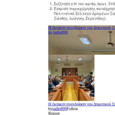
Συζήτηση επί του αριθμ.πρωτ. 31
Έγκριση παραχώρησης κοινόχρηστ
Πολιτιστικό Σύλλογο Δρομέων Ξάν
Ξάνθης, Ιωάννης Ζερενίδης).