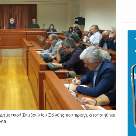
Π
Καλ
 Δημοτικού Συμβουλίου Ξάνθης που πραγματοποιήθηκε
:00