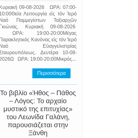
Κυριακή 09-08-2026 ΩΡΑ: 07:00-
10:00Θεία Λειτουργία εἰς τόν Ἱερό
Ναό Παμμεγίστων Ταξιαρχῶν
Γκιώνας. Κυριακή 09-08-2026
ΩΡΑ: 19:00-20:00Μέγας
Παρακλητικός Κανόνας εἰς τόν Ἱερό
Ναό Εὐαγγελιστρίας
Σταυρουπόλεως. Δευτέρα 10-08-
2026Ω ΩΡΑ: 19:00-20:00Μικρός...
Περισσότερα
Το βιβλίο «Ήθος – Πάθος
– Λόγος: Το αρχαίο
μυστικό της επιτυχίας»
του Λεωνίδα Γαλάνη,
παρουσιάζεται στην
Ξάνθη