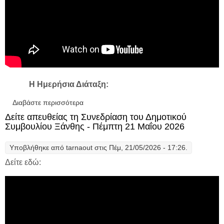
Η Ημερήσια Διάταξη:
Διαβάστε περισσότερα
για Δείτε απευθείας τη συνεδρίαση του
Δημοτικού Συμβουλίου Ξάνθης – Τρίτη 9
Δείτε απευθείας τη Συνεδρίαση του Δημοτικού
Ιουνίου 2026
Συμβουλίου Ξάνθης - Πέμπτη 21 Μαΐου 2026
Υποβλήθηκε από
tarnaout
στις Πέμ, 21/05/2026 - 17:26.
Δείτε εδώ: