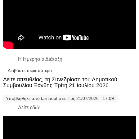
Η Ημερήσια Διάταξη:
Διαβάστε περισσότερα
για Δείτε απευθείας, τη συνεδρίαση της
Δημοτικής Επιτροπής Ξάνθης – Πέμπτη 30
Δείτε απευθείας, τη Συνεδρίαση του Δημοτικού
Ιουλίου 2026
Συμβουλίου Ξάνθης-Τρίτη 21 Ιουλίου 2026
Υποβλήθηκε από
tarnaout
στις Τρί, 21/07/2026 - 17:09.
Δείτε εδώ: