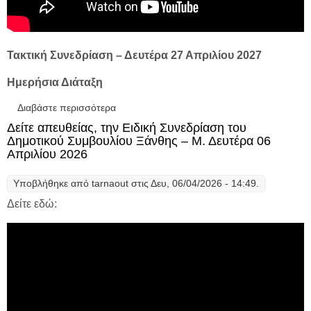
Τακτική Συνεδρίαση – Δευτέρα 27 Απριλίου 2027
Ημερήσια Διάταξη
Διαβάστε περισσότερα
για Δείτε Απευθείας, την Τακτική και την
Ειδική Συνεδρίαση Λογοδοσίας της
Δείτε απευθείας, την Ειδική Συνεδρίαση του
Δημοτικής Αρχής, του Δημοτικού
Δημοτικού Συμβουλίου Ξάνθης – Μ. Δευτέρα 06
Συμβουλίου Ξάνθης - Δευτέρα 27 Απριλίου
Απριλίου 2026
2026
Υποβλήθηκε από
tarnaout
στις Δευ, 06/04/2026 - 14:49.
Δείτε εδώ: