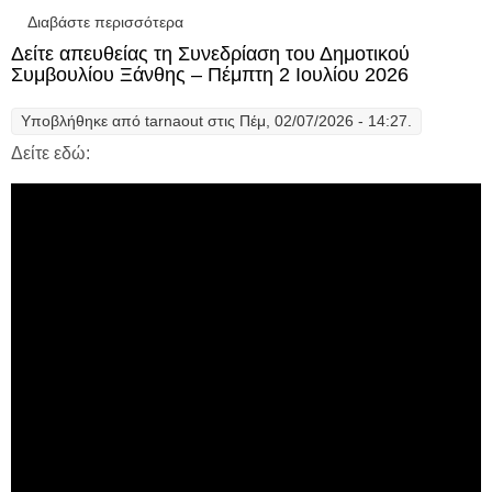
Διαβάστε περισσότερα
για Δείτε απευθείας τη συνεδρίαση της
Δημοτικής Επιτροπής Ξάνθης//Πέμπτη 16
Δείτε απευθείας τη Συνεδρίαση του Δημοτικού
Ιουλίου 2026
Συμβουλίου Ξάνθης – Πέμπτη 2 Ιουλίου 2026
Υποβλήθηκε από
tarnaout
στις Πέμ, 02/07/2026 - 14:27.
Δείτε εδώ: