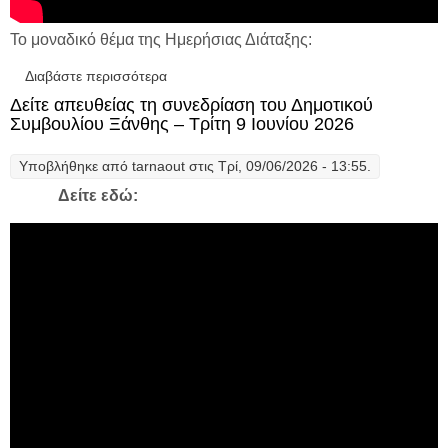
Το μοναδικό θέμα της Ημερήσιας Διάταξης:
Διαβάστε περισσότερα
για Δείτε σε απευθείας μετάδοση τη
Συνεδρίαση του Δημοτικού Συμβουλίου
Δείτε απευθείας τη συνεδρίαση του Δημοτικού
Ξάνθης – Τρίτη 16 Ιουνίου 2026
Συμβουλίου Ξάνθης – Τρίτη 9 Ιουνίου 2026
Υποβλήθηκε από
tarnaout
στις Τρί, 09/06/2026 - 13:55.
Δείτε εδώ: