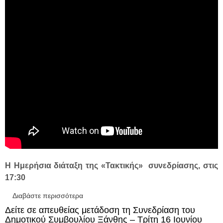
Η Ημερήσια διάταξη της «Τακτικής» συνεδρίασης, στις
17:30
Διαβάστε περισσότερα
για Δείτε σε απευθείας μετάδοση, την
Τακτική και την Ειδική Συνεδρίαση του
Δείτε σε απευθείας μετάδοση τη Συνεδρίαση του
Δημοτικού Συμβουλίου Ξάνθης – Πέμπτη 25
Δημοτικού Συμβουλίου Ξάνθης – Τρίτη 16 Ιουνίου