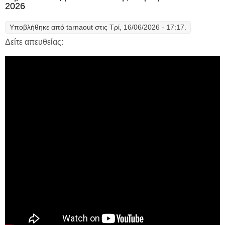
Ιουνίου 2026
2026
Υποβλήθηκε από
tarnaout
στις Τρί, 16/06/2026 - 17:17.
Δείτε απευθείας: