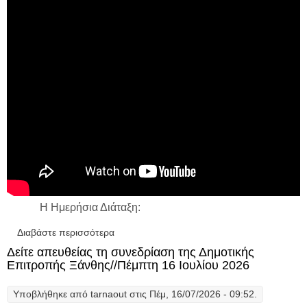
H Ημερήσια Διάταξη:
Διαβάστε περισσότερα
για Δείτε απευθείας, τη Συνεδρίαση του
Δημοτικού Συμβουλίου Ξάνθης-Τρίτη 21
Δείτε απευθείας τη συνεδρίαση της Δημοτικής
Ιουλίου 2026
Επιτροπής Ξάνθης//Πέμπτη 16 Ιουλίου 2026
Υποβλήθηκε από
tarnaout
στις Πέμ, 16/07/2026 - 09:52.