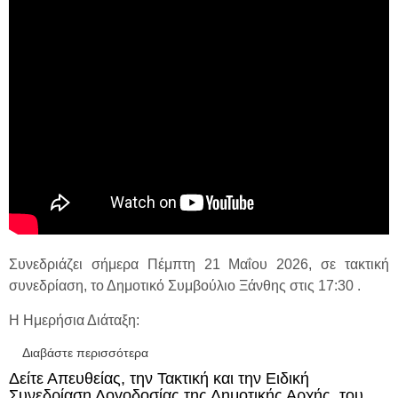
Συνεδριάζει σήμερα Πέμπτη 21 Μαΐου 2026, σε τακτική
συνεδρίαση, το Δημοτικό Συμβούλιο Ξάνθης στις 17:30 .
Η Ημερήσια Διάταξη:
Διαβάστε περισσότερα
για Δείτε απευθείας τη Συνεδρίαση του
Δημοτικού Συμβουλίου Ξάνθης - Πέμπτη 21
Δείτε Απευθείας, την Τακτική και την Ειδική
Μαΐου 2026
Συνεδρίαση Λογοδοσίας της Δημοτικής Αρχής, του