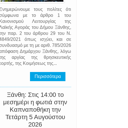
Ενημερώνουμε τους πολίτες ότι
σύμφωνα με το άρθρο 1 του
Κανονισμού Λειτουργίας της
Λαϊκής Αγοράς του Δήμου Ξάνθης,
την παρ. 2 του άρθρου 29 του Ν.
4849/2021 όπως ισχύει, και σε
συνδυασμό με τη με αριθ. 785/2026
απόφαση Δημάρχου Ξάνθης, λόγω
της αργίας της θρησκευτικής
εορτής, της Κοιμήσεως της...
Περισσότερα
Ξάνθη: Στις 14:00 το
μεσημέρι η φωτιά στην
Καπναποθήκη την
Τετάρτη 5 Αυγούστου
2026