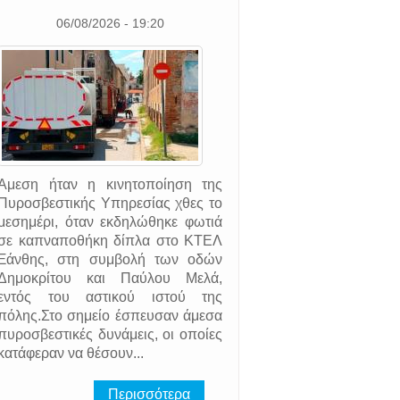
06/08/2026 - 19:20
Άμεση ήταν η κινητοποίηση της
Πυροσβεστικής Υπηρεσίας χθες το
μεσημέρι, όταν εκδηλώθηκε φωτιά
σε καπναποθήκη δίπλα στο ΚΤΕΛ
Ξάνθης, στη συμβολή των οδών
Δημοκρίτου και Παύλου Μελά,
εντός του αστικού ιστού της
πόλης.Στο σημείο έσπευσαν άμεσα
πυροσβεστικές δυνάμεις, οι οποίες
κατάφεραν να θέσουν...
Περισσότερα