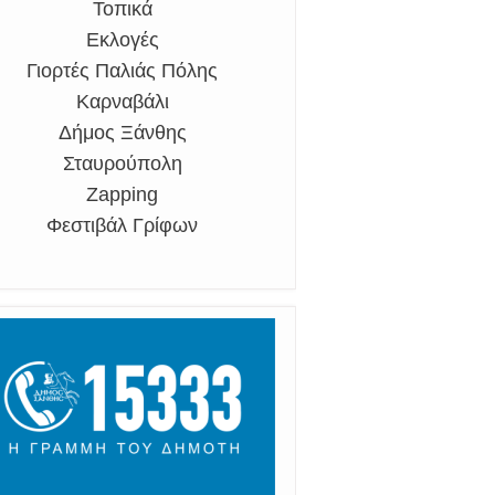
Τοπικά
Εκλογές
Γιορτές Παλιάς Πόλης
Καρναβάλι
Δήμος Ξάνθης
Σταυρούπολη
Zapping
Φεστιβάλ Γρίφων