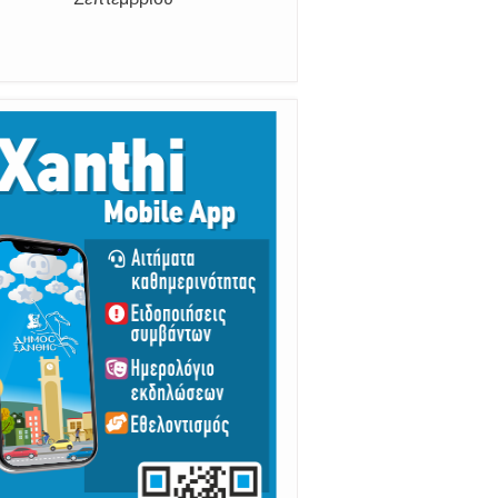
Από 30 Αυγούστου Έως 5
Σεπτεμβρίου