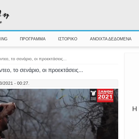
Π
Καλ
ING
ΠΡΟΓΡΑΜΜΑ
ΙΣΤΟΡΙΚΟ
ΑΝΟΙΧΤΑ ΔΕΔΟΜΕΝΑ
τεο, το σενάριο, οι προεκτάσεις...
εο, το σενάριο, οι προεκτάσεις...
3/2021 - 00:27.
Η 