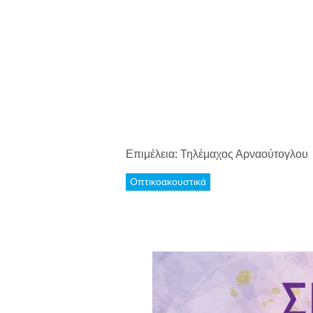
Επιμέλεια: Τηλέμαχος Αρναούτογλου
Οπτικοακουστικά