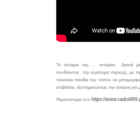
Το σενάριο της .... ιστορίας ξεκινά 
συνδέοντας την ευρύτερη περιοχή, με τη
πλούσια πανίδα του τόπου να μεταμορφών
επιβάλλει, εξυπηρετώντας την ανάγκη για μ
https://www.radio899
Περισσότερα στο