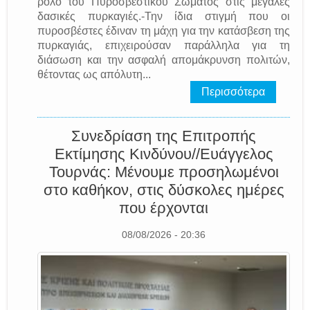
ρόλο του Πυροσβεστικού Σώματος στις μεγάλες
δασικές πυρκαγιές.-Την ίδια στιγμή που οι
πυροσβέστες έδιναν τη μάχη για την κατάσβεση της
πυρκαγιάς, επιχειρούσαν παράλληλα για τη
διάσωση και την ασφαλή απομάκρυνση πολιτών,
θέτοντας ως απόλυτη...
Περισσότερα
Συνεδρίαση της Επιτροπής
Εκτίμησης Κινδύνου//Ευάγγελος
Τουρνάς: Μένουμε προσηλωμένοι
στο καθήκον, στις δύσκολες ημέρες
που έρχονται
08/08/2026 - 20:36