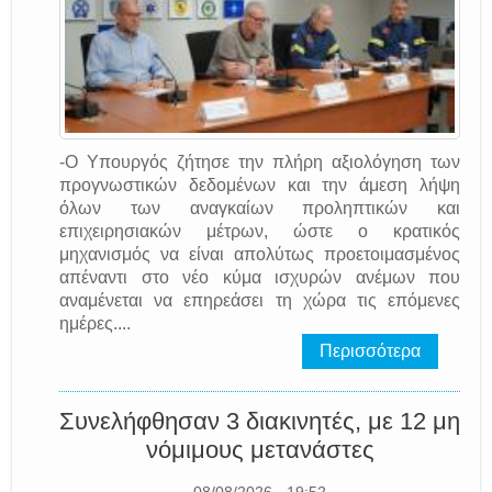
-Ο Υπουργός ζήτησε την πλήρη αξιολόγηση των
προγνωστικών δεδομένων και την άμεση λήψη
όλων των αναγκαίων προληπτικών και
επιχειρησιακών μέτρων, ώστε ο κρατικός
μηχανισμός να είναι απολύτως προετοιμασμένος
απέναντι στο νέο κύμα ισχυρών ανέμων που
αναμένεται να επηρεάσει τη χώρα τις επόμενες
ημέρες....
Περισσότερα
Συνελήφθησαν 3 διακινητές, με 12 μη
νόμιμους μετανάστες
08/08/2026 - 19:52