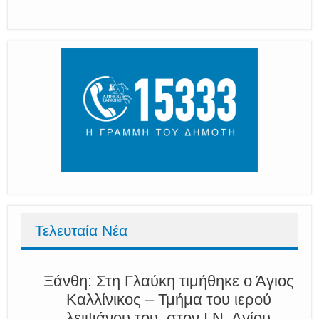
Τελευταία Νέα
Ξάνθη: Στη Γλαύκη τιμήθηκε ο Άγιος
Καλλίνικος – Τμήμα του ιερού
λειψάνου του, στον Ι.Ν. Αγίου