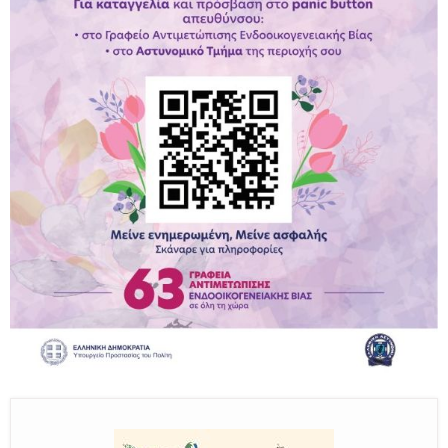
Παραμένουμε Προσεκτικοί
Καλούμε Άμεσα την Πυροσβεστική στο 199 ή στο 112
και δίνουμε σαφείς πληροφορίες