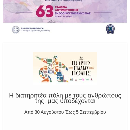
Παραμένουμε Προσεκτικοί
Καλούμε Άμεσα την Πυροσβεστική στο 199 ή στο 112
και δίνουμε σαφείς πληροφορίες
Η διατηρητέα πόλη με τους ανθρώπους
της, μας υποδέχονται
Από 30 Αυγούστου Έως 5 Σεπτεμβρίου