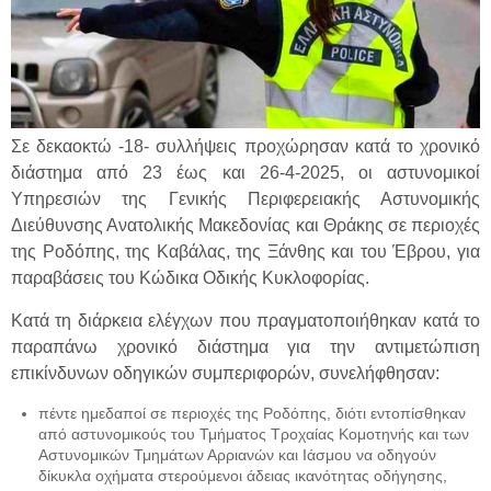
Σε δεκαοκτώ -18- συλλήψεις προχώρησαν κατά το χρονικό
διάστημα από 23 έως και 26-4-2025, οι αστυνομικοί
Υπηρεσιών της Γενικής Περιφερειακής Αστυνομικής
Διεύθυνσης Ανατολικής Μακεδονίας και Θράκης σε περιοχές
της Ροδόπης, της Καβάλας, της Ξάνθης και του Έβρου, για
παραβάσεις του Κώδικα Οδικής Κυκλοφορίας.
Kατά τη διάρκεια ελέγχων που πραγματοποιήθηκαν κατά το
παραπάνω χρονικό διάστημα για την αντιμετώπιση
επικίνδυνων οδηγικών συμπεριφορών, συνελήφθησαν:
πέντε ημεδαποί σε περιοχές της Ροδόπης, διότι εντοπίσθηκαν
από αστυνομικούς του Τμήματος Τροχαίας Κομοτηνής και των
Αστυνομικών Τμημάτων Αρριανών και Ιάσμου να οδηγούν
δίκυκλα οχήματα στερούμενοι άδειας ικανότητας οδήγησης,