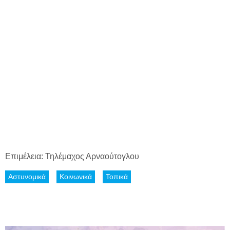
Επιμέλεια: Τηλέμαχος Αρναούτογλου
Αστυνομικά
Κοινωνικά
Τοπικά