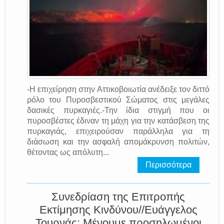
-Η επιχείρηση στην Αττικοβοιωτία ανέδειξε τον διττό
ρόλο του Πυροσβεστικού Σώματος στις μεγάλες
δασικές πυρκαγιές.-Την ίδια στιγμή που οι
πυροσβέστες έδιναν τη μάχη για την κατάσβεση της
πυρκαγιάς, επιχειρούσαν παράλληλα για τη
διάσωση και την ασφαλή απομάκρυνση πολιτών,
θέτοντας ως απόλυτη...
Περισσότερα
Συνεδρίαση της Επιτροπής
Εκτίμησης Κινδύνου//Ευάγγελος
Τουρνάς: Μένουμε προσηλωμένοι