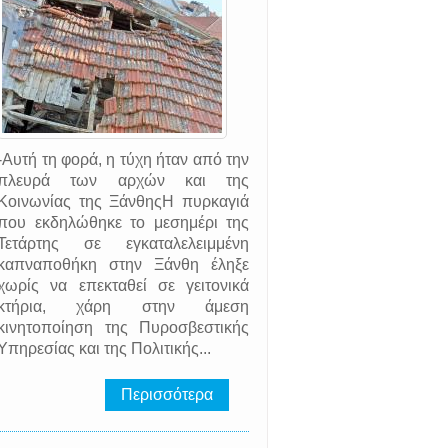
-Αυτή τη φορά, η τύχη ήταν από την
πλευρά των αρχών και της
Κοινωνίας της ΞάνθηςΗ πυρκαγιά
που εκδηλώθηκε το μεσημέρι της
Τετάρτης σε εγκαταλελειμμένη
καπναποθήκη στην Ξάνθη έληξε
χωρίς να επεκταθεί σε γειτονικά
κτήρια, χάρη στην άμεση
κινητοποίηση της Πυροσβεστικής
Υπηρεσίας και της Πολιτικής...
Περισσότερα