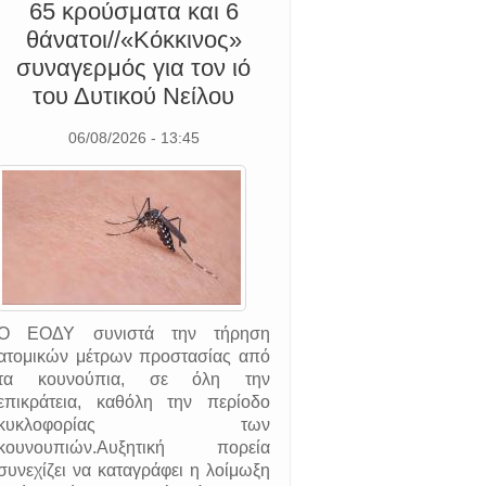
65 κρούσματα και 6
θάνατοι//«Κόκκινος»
συναγερμός για τον ιό
του Δυτικού Νείλου
06/08/2026 - 13:45
O ΕΟΔΥ συνιστά την τήρηση
ατομικών μέτρων προστασίας από
τα κουνούπια, σε όλη την
επικράτεια, καθόλη την περίοδο
κυκλοφορίας των
κουνουπιών.Αυξητική πορεία
συνεχίζει να καταγράφει η λοίμωξη