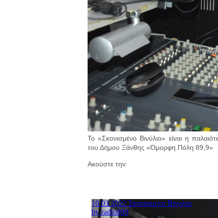
Το «Σκονισμένο Βινύλιο» είναι η παλαι
του Δήμου Ξάνθης «Όμορφη Πόλη 89,9»
Ακούστε την: