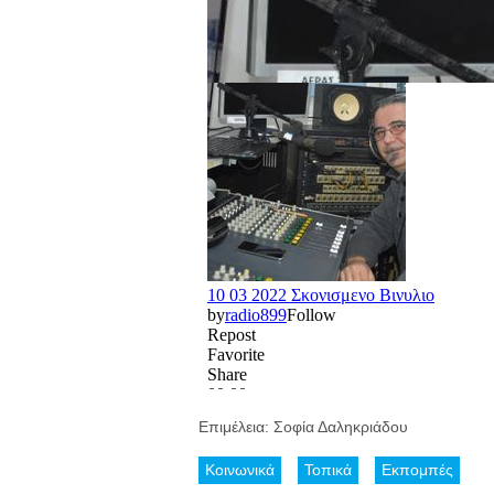
Επιμέλεια: Σοφία Δαληκριάδου
Κοινωνικά
Τοπικά
Εκπομπές