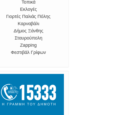
Τοπικά
Εκλογές
Γιορτές Παλιάς Πόλης
Καρναβάλι
Δήμος Ξάνθης
Σταυρούπολη
Zapping
Φεστιβάλ Γρίφων