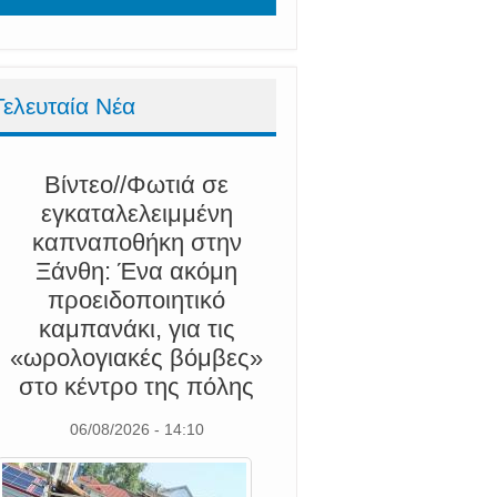
Τελευταία Νέα
Βίντεο//Φωτιά σε
εγκαταλελειμμένη
καπναποθήκη στην
Ξάνθη: Ένα ακόμη
προειδοποιητικό
καμπανάκι, για τις
«ωρολογιακές βόμβες»
στο κέντρο της πόλης
06/08/2026 - 14:10