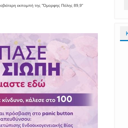
κροβιότερη εκπομπή της "Όμορφης Πόλης 89,9"