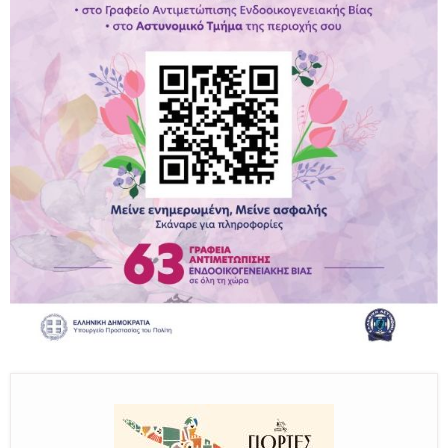
Παραμένουμε Προσεκτικοί
Καλούμε Άμεσα την Πυροσβεστική στο 199 ή στο 112
και δίνουμε σαφείς πληροφορίες