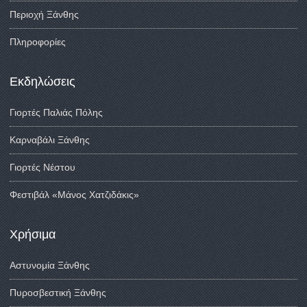
Περιοχή Ξάνθης
Πληροφορίες
Εκδηλώσεις
Γιορτές Παλιάς Πόλης
Καρναβάλι Ξάνθης
Γιορτές Νέστου
Φεστιβάλ «Μάνος Χατζιδάκις»
Χρήσιμα
Αστυνομία Ξάνθης
Πυροσβεστική Ξάνθης