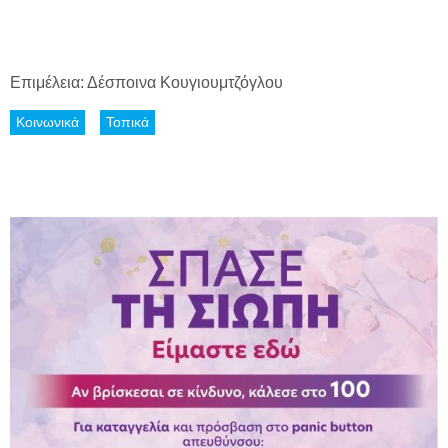
Επιμέλεια: Δέσποινα Κουγιουμτζόγλου
Κοινωνικά
Τοπικά