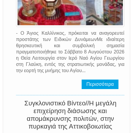
- Ο Άγιος Καλλίνικος, πρόκειται να αναγορευτεί
προστάτης των Ειδικών ΔυνάμεωνΜε ιδιαίτερη
θρησκευτική και συμβολική σημασία
πραγματοποιήθηκε το Σάββατο 8 Αυγούστου 2026
η Θεία Λειτουργία στον Ιερό Ναό Αγίου Γεωργίου
στη Γλαύκη, εντός της στρατιωτικής μονάδας, για
την εορτή της μνήμης του Αγίου...
Περισσότερα
Συγκλονιστικό Βίντεο//Η μεγάλη
επιχείρηση διάσωσης και
απομάκρυνσης πολιτών, στην
πυρκαγιά της Αττικοβοιωτίας