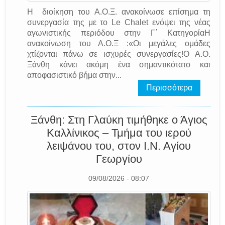
Η διοίκηση του Α.Ο.Ξ. ανακοίνωσε επίσημα τη
συνεργασία της με το Le Chalet ενόψει της νέας
αγωνιστικής περιόδου στην Γ΄ ΚατηγορίαΗ
ανακοίνωση του Α.Ο.Ξ :«Οι μεγάλες ομάδες
χτίζονται πάνω σε ισχυρές συνεργασίες!Ο Α.Ο.
Ξάνθη κάνει ακόμη ένα σημαντικότατο και
αποφασιστικό βήμα στην...
Περισσότερα
Ξάνθη: Στη Γλαύκη τιμήθηκε ο Άγιος
Καλλίνικος – Τμήμα του ιερού
λειψάνου του, στον Ι.Ν. Αγίου
Γεωργίου
09/08/2026 - 08:07