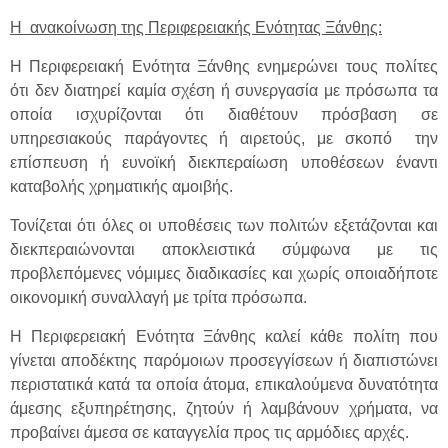
Η ανακοίνωση της Περιφερειακής Ενότητας Ξάνθης:
Η Περιφερειακή Ενότητα Ξάνθης ενημερώνει τους πολίτες
ότι δεν διατηρεί καμία σχέση ή συνεργασία με πρόσωπα τα
οποία ισχυρίζονται ότι διαθέτουν πρόσβαση σε
υπηρεσιακούς παράγοντες ή αιρετούς, με σκοπό την
επίσπευση ή ευνοϊκή διεκπεραίωση υποθέσεων έναντι
καταβολής χρηματικής αμοιβής.
Τονίζεται ότι όλες οι υποθέσεις των πολιτών εξετάζονται και
διεκπεραιώνονται αποκλειστικά σύμφωνα με τις
προβλεπόμενες νόμιμες διαδικασίες και χωρίς οποιαδήποτε
οικονομική συναλλαγή με τρίτα πρόσωπα.
Η Περιφερειακή Ενότητα Ξάνθης καλεί κάθε πολίτη που
γίνεται αποδέκτης παρόμοιων προσεγγίσεων ή διαπιστώνει
περιστατικά κατά τα οποία άτομα, επικαλούμενα δυνατότητα
άμεσης εξυπηρέτησης, ζητούν ή λαμβάνουν χρήματα, να
προβαίνει άμεσα σε καταγγελία προς τις αρμόδιες αρχές.