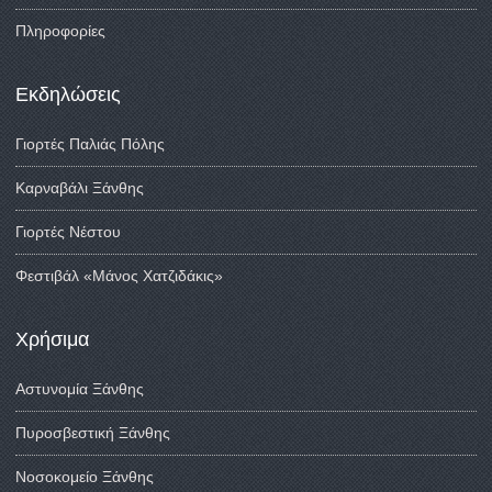
Πληροφορίες
Εκδηλώσεις
Γιορτές Παλιάς Πόλης
Καρναβάλι Ξάνθης
Γιορτές Νέστου
Φεστιβάλ «Μάνος Χατζιδάκις»
Χρήσιμα
Αστυνομία Ξάνθης
Πυροσβεστική Ξάνθης
Νοσοκομείο Ξάνθης