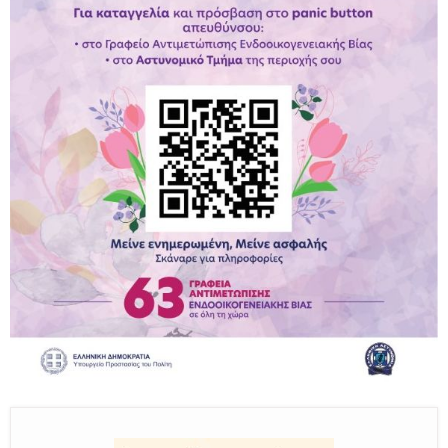
Παραμένουμε Προσεκτικοί
Καλούμε Άμεσα την Πυροσβεστική στο 199 ή στο 112
και δίνουμε σαφείς πληροφορίες