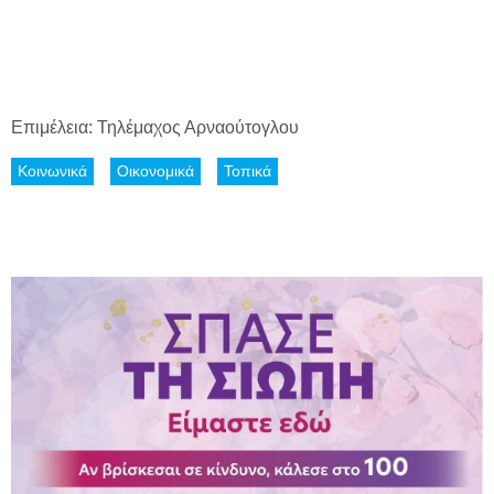
Επιμέλεια: Τηλέμαχος Αρναούτογλου
Κοινωνικά
Οικονομικά
Τοπικά