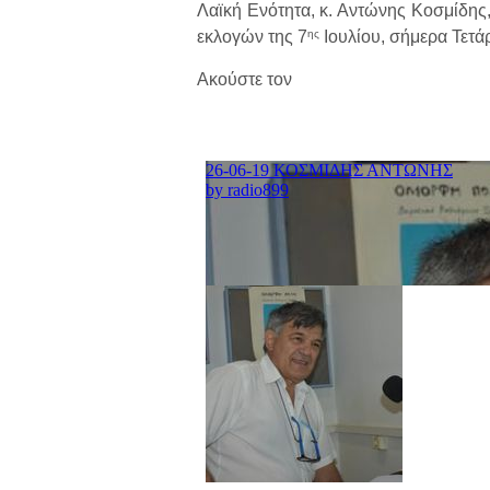
Λαϊκή Ενότητα, κ. Αντώνης Κοσμίδης,
ης
εκλογών της 7
Ιουλίου, σήμερα Τετάρ
Ακούστε τον