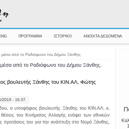
ING
ΠΡΟΓΡΑΜΜΑ
ΙΣΤΟΡΙΚΟ
ΑΝΟΙΧΤΑ ΔΕΔΟΜΕΝΑ
 μέσα από το Ραδιόφωνο του Δήμου Ξάνθης.
 μέσα από το Ραδιόφωνο του Δήμου Ξάνθης.
ιος βουλευτής Ξάνθης του ΚΙΝ.ΑΛ, Φώτης
Γν
6/2019 - 16:37.
όδου, ο υποψήφιος βουλευτής Ξάνθης του ΚΙΝ.ΑΛ, κ.
θέσεις του Κινήματος Αλλαγής ενόψει των εθνικών
ις προτάσεις του για την ανάπτυξη στο Νομό Ξάνθης,