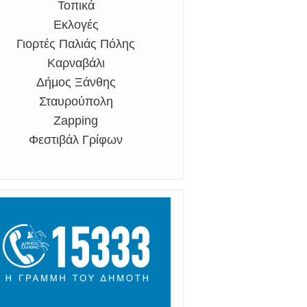
Τοπικά
Εκλογές
Γιορτές Παλιάς Πόλης
Καρναβάλι
Δήμος Ξάνθης
Σταυρούπολη
Zapping
Φεστιβάλ Γρίφων
ς