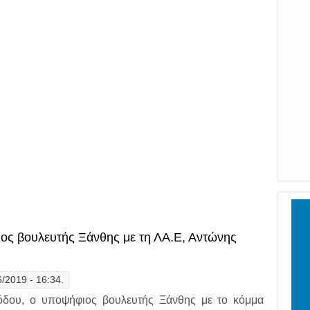
γές 2019: ο υποψήφιος βουλευτής Ξάνθης του ΚΙΝ.ΑΛ, Φώτης Καραλίδη
ιος βουλευτής Ξάνθης με τη ΛΑ.Ε, Αντώνης
6/2019 - 16:34.
ιόδου, ο υποψήφιος βουλευτής Ξάνθης με το κόμμα