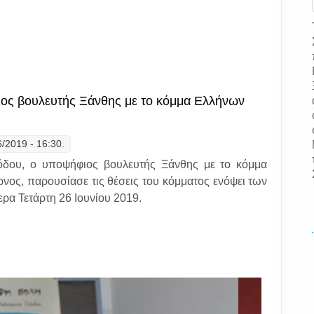
γές 2019: ο υποψήφιος βουλευτής Ξάνθης με τη ΛΑ.Ε, Αντώνης Κοσμίδη
ιος βουλευτής Ξάνθης με το κόμμα Ελλήνων
6/2019 - 16:30.
ιόδου, ο υποψήφιος βουλευτής Ξάνθης με το κόμμα
νος, παρουσίασε τις θέσεις του κόμματος ενόψει των
ερα Τετάρτη 26 Ιουνίου 2019.