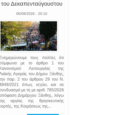
του Δεκαπενταύγουστου
06/08/2026 - 20:10
Ενημερώνουμε τους πολίτες ότι
σύμφωνα με το άρθρο 1 του
Κανονισμού Λειτουργίας της
Λαϊκής Αγοράς του Δήμου Ξάνθης,
την παρ. 2 του άρθρου 29 του Ν.
4849/2021 όπως ισχύει, και σε
συνδυασμό με τη με αριθ. 785/2026
υσις, Ιωάννης Τσέρνος
απόφαση Δημάρχου Ξάνθης, λόγω
της αργίας της θρησκευτικής
εορτής, της Κοιμήσεως της...