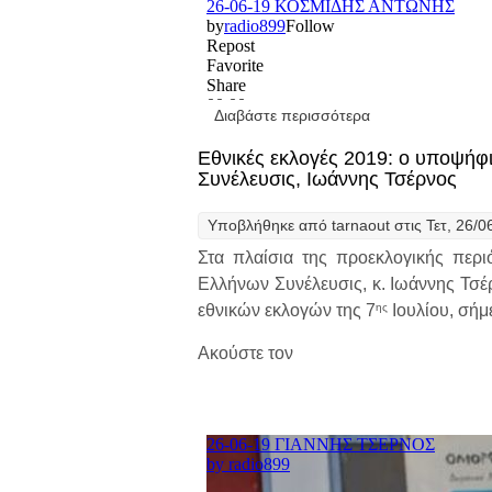
Διαβάστε περισσότερα
για Εθνικές εκλο
Εθνικές εκλογές 2019: ο υποψήφ
Συνέλευσις, Ιωάννης Τσέρνος
Υποβλήθηκε από
tarnaout
στις Τετ, 26/0
Στα πλαίσια της προεκλογικής περ
Ελλήνων Συνέλευσις, κ. Ιωάννης Τσέρ
ης
εθνικών εκλογών της 7
Ιουλίου, σήμ
Ακούστε τον