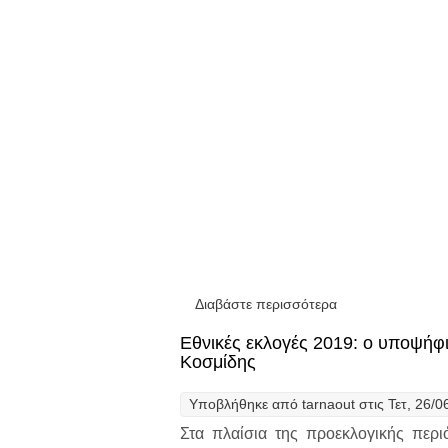
Διαβάστε περισσότερα
για Εθνικές εκλο
Εθνικές εκλογές 2019: ο υποψήφ
Κοσμίδης
Υποβλήθηκε από
tarnaout
στις Τετ, 26/0
Στα πλαίσια της προεκλογικής περ