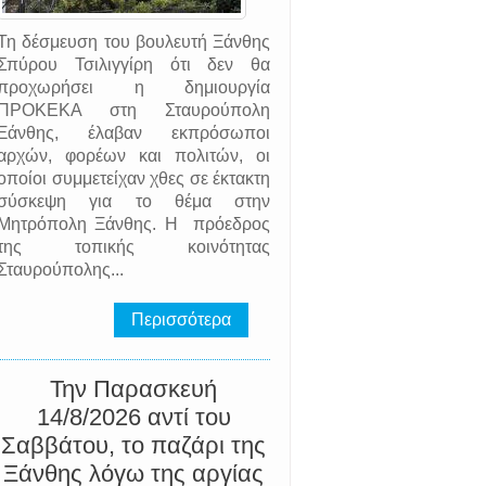
Τη δέσμευση του βουλευτή Ξάνθης
Σπύρου Τσιλιγγίρη ότι δεν θα
προχωρήσει η δημιουργία
ΠΡΟΚΕΚΑ στη Σταυρούπολη
ς
Ξάνθης, έλαβαν εκπρόσωποι
αρχών, φορέων και πολιτών, οι
οποίοι συμμετείχαν χθες σε έκτακτη
σύσκεψη για το θέμα στην
Μητρόπολη Ξάνθης. Η πρόεδρος
της τοπικής κοινότητας
Σταυρούπολης...
Περισσότερα
Την Παρασκευή
14/8/2026 αντί του
Σαββάτου, το παζάρι της
Ξάνθης λόγω της αργίας